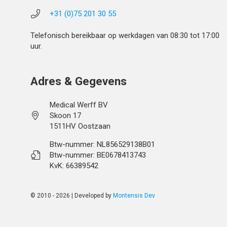
+31 (0)75 201 30 55
Telefonisch bereikbaar op werkdagen van 08:30 tot 17:00
uur.
Adres & Gegevens
Medical Werff BV
Skoon 17
1511HV Oostzaan
Btw-nummer: NL856529138B01
Btw-nummer: BE0678413743
KvK: 66389542
© 2010 - 2026 | Developed by
Montensis Dev