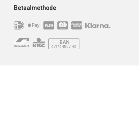
Betaalmethode
IBAN
OVERCHRIJVING
Verzending
© 2010 - 2026 | Developed by
Montensis Dev