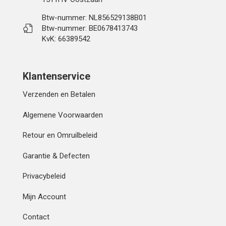
Btw-nummer: NL856529138B01
Btw-nummer: BE0678413743
KvK: 66389542
Klantenservice
Verzenden en Betalen
Algemene Voorwaarden
Retour en Omruilbeleid
Garantie & Defecten
Privacybeleid
Mijn Account
Contact