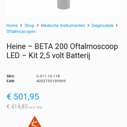
Home
Shop
Medische Instrumenten
Diagnostiek
Oftalmoscopen
Heine – BETA 200 Oftalmoscoop
LED – Kit 2,5 volt Batterij
SKU:
C-011.10.118
EAN:
4053755195909
€
501,95
€
414,83