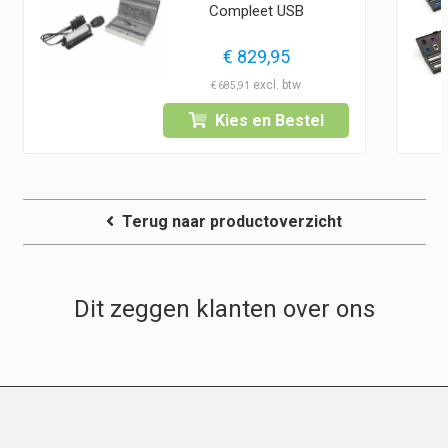
Compleet USB
€
829,95
€
685,91
Kies en Bestel
Terug naar productoverzicht
Dit zeggen klanten over ons