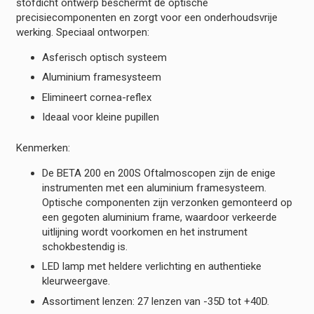
stofdicht ontwerp beschermt de optische
precisiecomponenten en zorgt voor een onderhoudsvrije
werking. Speciaal ontworpen:
Asferisch optisch systeem
Aluminium framesysteem
Elimineert cornea-reflex
Ideaal voor kleine pupillen
Kenmerken:
De BETA 200 en 200S Oftalmoscopen zijn de enige
instrumenten met een aluminium framesysteem.
Optische componenten zijn verzonken gemonteerd op
een gegoten aluminium frame, waardoor verkeerde
uitlijning wordt voorkomen en het instrument
schokbestendig is.
LED lamp met heldere verlichting en authentieke
kleurweergave.
Assortiment lenzen: 27 lenzen van -35D tot +40D.