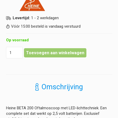
Levertijd:
1 - 2 werkdagen
Vóór 15:00 besteld is vandaag verstuurd
Op voorraad
Heine
Toevoegen aan winkelwagen
-
BETA
200
Oftalmoscoop
LED
-
Omschrijving
Kit
2,5
volt
Batterij
Heine BETA 200 Oftalmoscoop met LED-lichttechniek. Een
hoeveelheid
complete set dat werkt op 2,5 volt batterijen. Exclusief