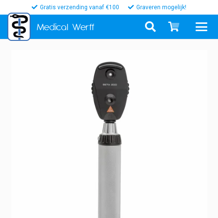
Gratis verzending vanaf €100
Graveren mogelijk!
Medical
Werff