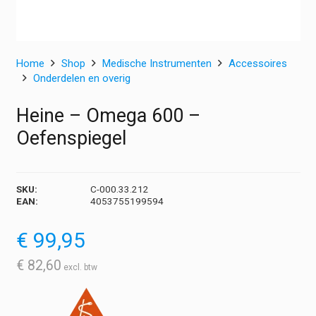
Home
Shop
Medische Instrumenten
Accessoires
Onderdelen en overig
Heine – Omega 600 –
Oefenspiegel
SKU:
C-000.33.212
EAN:
4053755199594
€
99,95
€
82,60