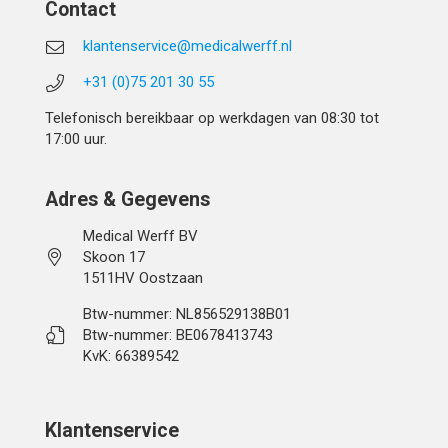
Contact
klantenservice@medicalwerff.nl
+31 (0)75 201 30 55
Telefonisch bereikbaar op werkdagen van 08:30 tot
17:00 uur.
Adres & Gegevens
Medical Werff BV
Skoon 17
1511HV Oostzaan
Btw-nummer: NL856529138B01
Btw-nummer: BE0678413743
KvK: 66389542
Klantenservice