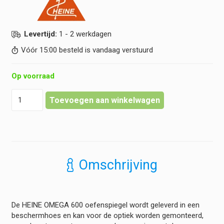
Levertijd:
1 - 2 werkdagen
Vóór 15:00 besteld is vandaag verstuurd
Op voorraad
Heine
Toevoegen aan winkelwagen
-
Omega
600
-
Oefenspiegel
hoeveelheid
Omschrijving
De HEINE OMEGA 600 oefenspiegel wordt geleverd in een
beschermhoes en kan voor de optiek worden gemonteerd,