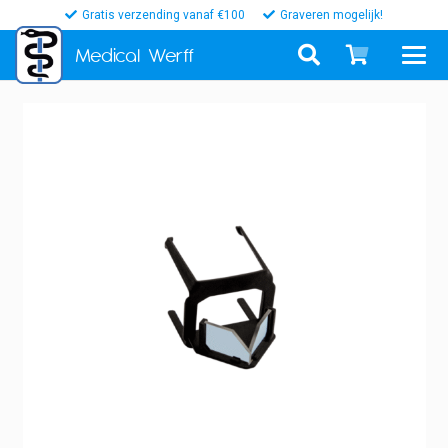
Gratis verzending vanaf €100
Graveren mogelijk!
Medical
Werff