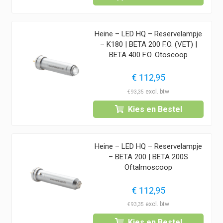
Heine – LED HQ – Reservelampje
– K180 | BETA 200 F.O. (VET) |
BETA 400 F.O. Otoscoop
€
112,95
€
93,35
Kies en Bestel
Heine – LED HQ – Reservelampje
– BETA 200 | BETA 200S
Oftalmoscoop
€
112,95
€
93,35
Kies en Bestel