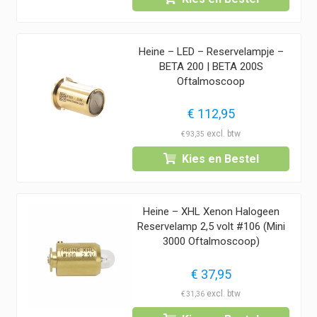
Heine – LED – Reservelampje –
BETA 200 | BETA 200S
Oftalmoscoop
€
112,95
€
93,35
Kies en Bestel
Heine – XHL Xenon Halogeen
Reservelamp 2,5 volt #106 (Mini
3000 Oftalmoscoop)
€
37,95
€
31,36