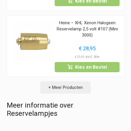
Kies en Bestel
Heine – XHL Xenon Halogeen
Reservelamp 2,5 volt #107 (Mini
3000)
€
28,95
€
23,93
Kies en Bestel
+ Meer Producten
Meer informatie over
Reservelampjes