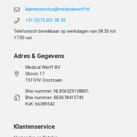
klantenservice@medicalwerff.nl
+31 (0)75 201 30 55
Telefonisch bereikbaar op werkdagen van 08:30 tot
17:00 uur.
Adres & Gegevens
Medical Werff BV
Skoon 17
1511HV Oostzaan
Btw-nummer: NL856529138B01
Btw-nummer: BE0678413743
KvK: 66389542
Klantenservice