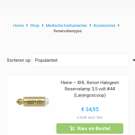
Home
Shop
Medische Instrumenten
Accessoires
Reservelampjes
Sorteren op:
Heine – XHL Xenon Halogeen
Reservelamp 3,5 volt #44
(Laryngoscoop)
€
34,95
€
28,88
Kies en Bestel