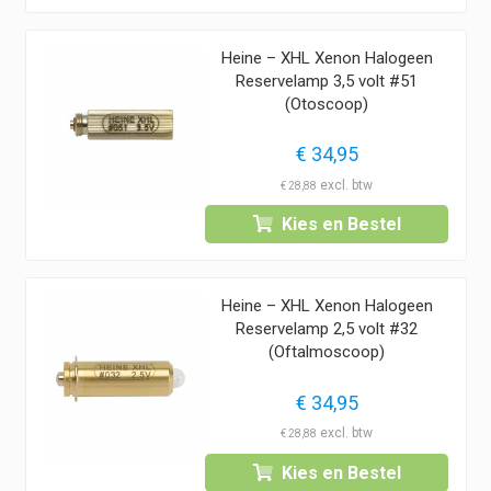
Heine – XHL Xenon Halogeen
Reservelamp 3,5 volt #51
(Otoscoop)
€
34,95
€
28,88
Kies en Bestel
Heine – XHL Xenon Halogeen
Reservelamp 2,5 volt #32
(Oftalmoscoop)
€
34,95
€
28,88
Kies en Bestel