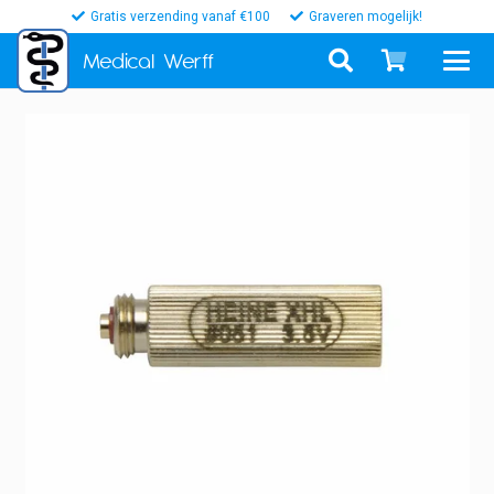
Gratis verzending vanaf €100
Graveren mogelijk!
Medical
Werff