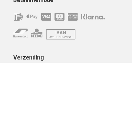
Betaalmethode
IBAN
OVERCHRIJVING
Verzending
© 2010 - 2026 | Developed by
Montensis Dev