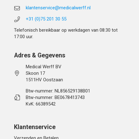
klantenservice@medicalwerff.nl
+31 (0)75 201 30 55
Telefonisch bereikbaar op werkdagen van 08:30 tot
17:00 uur.
Adres & Gegevens
Medical Werff BV
Skoon 17
1511HV Oostzaan
Btw-nummer: NL856529138B01
Btw-nummer: BE0678413743
KvK: 66389542
Klantenservice
Verzenden en Betalen