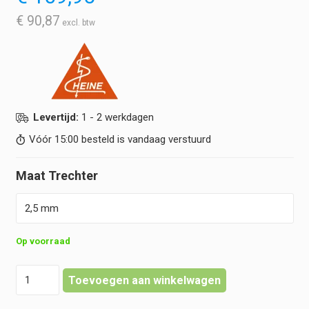
€
90,87
Levertijd:
1 - 2 werkdagen
Vóór 15:00 besteld is vandaag verstuurd
Maat Trechter
Op voorraad
Heine
Toevoegen aan winkelwagen
-
UniSpec