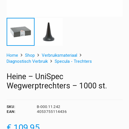
Home
Shop
Verbruiksmateriaal
Diagnostisch Verbruik
Specula - Trechters
Heine – UniSpec
Wegwerptrechters – 1000 st.
SKU:
B-000.11.242
EAN:
4053755114436
€
109,95