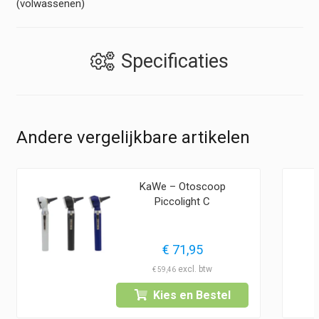
(volwassenen)
Specificaties
Andere vergelijkbare artikelen
KaWe – Otoscoop
Piccolight C
€
71,95
€
59,46
Kies en Bestel