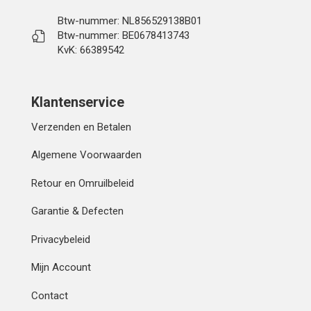
Btw-nummer: NL856529138B01
Btw-nummer: BE0678413743
KvK: 66389542
Klantenservice
Verzenden en Betalen
Algemene Voorwaarden
Retour en Omruilbeleid
Garantie & Defecten
Privacybeleid
Mijn Account
Contact