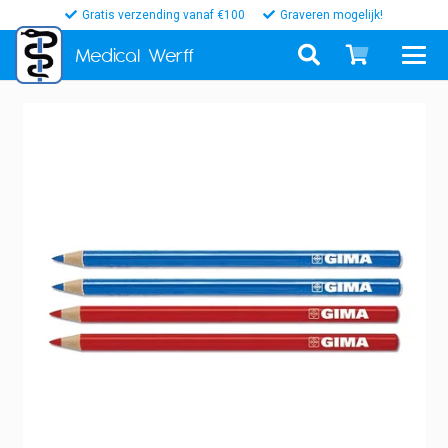
Gratis verzending vanaf €100
Graveren mogelijk!
Medical
Werff