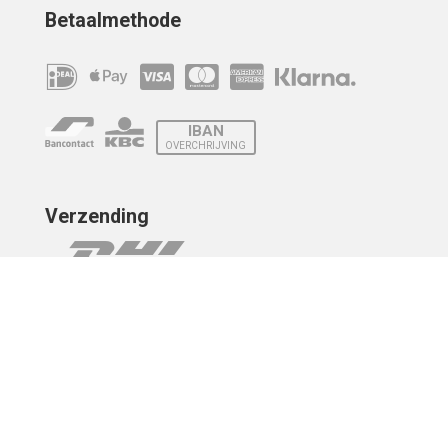
Betaalmethode
IBAN
OVERCHRIJVING
Verzending
© 2010 - 2026 | Developed by
Montensis Dev