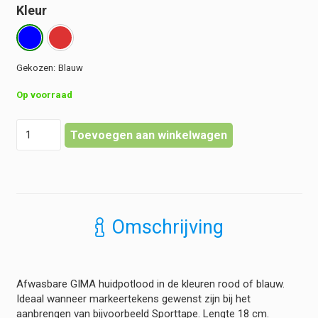
Kleur
Blauw
Op voorraad
GIMA
Toevoegen aan winkelwagen
-
Huidmarker
-
Afwasbaar
hoeveelheid
Omschrijving
Afwasbare GIMA huidpotlood in de kleuren rood of blauw.
Ideaal wanneer markeertekens gewenst zijn bij het
aanbrengen van bijvoorbeeld Sporttape. Lengte 18 cm.