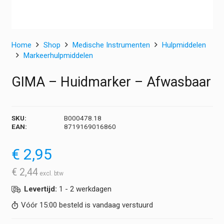
Home
Shop
Medische Instrumenten
Hulpmiddelen
Markeerhulpmiddelen
GIMA – Huidmarker – Afwasbaar
SKU:
B000478.18
EAN:
8719169016860
€
2,95
€
2,44
Levertijd:
1 - 2 werkdagen
Vóór 15:00 besteld is vandaag verstuurd