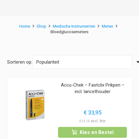
Home
Shop
Medische Instrumenten
Meten
Bloedglucosemeters
Sorteren op:
Accu-Chek – Fastclix Prikpen –
incl. lancethouder
€
33,95
€
31,15
Kies en Bestel