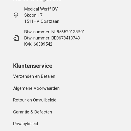
Medical Werff BV
Skoon 17
1511HV Oostzaan
Btw-nummer: NL856529138B01
Btw-nummer: BE0678413743
KvK: 66389542
Klantenservice
Verzenden en Betalen
Algemene Voorwaarden
Retour en Omruilbeleid
Garantie & Defecten
Privacybeleid