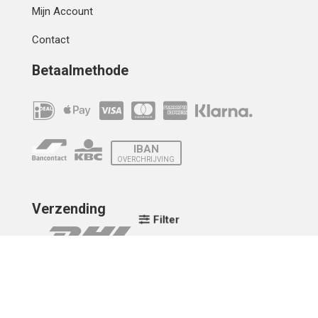
Mijn Account
Contact
Betaalmethode
IBAN
OVERCHRIJVING
Verzending
Filter
© 2010 - 2026 | Developed by
Montensis Dev