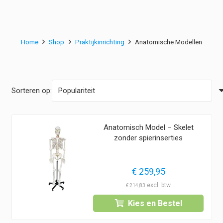
Home
Shop
Praktijkinrichting
Anatomische Modellen
Sorteren op:
Anatomisch Model – Skelet
zonder spierinserties
€
259,95
€
214,83
Kies en Bestel