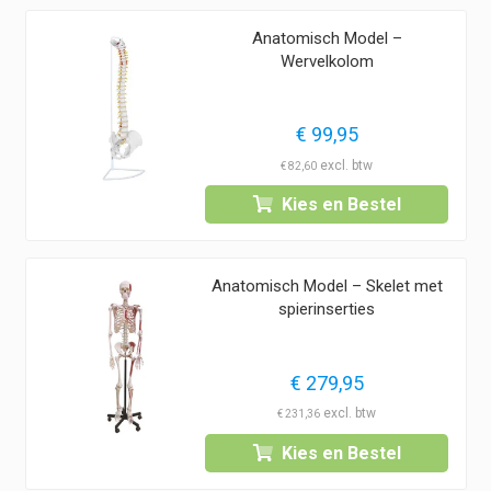
Anatomisch Model –
Wervelkolom
€
99,95
€
82,60
Kies en Bestel
Anatomisch Model – Skelet met
spierinserties
€
279,95
€
231,36
Kies en Bestel