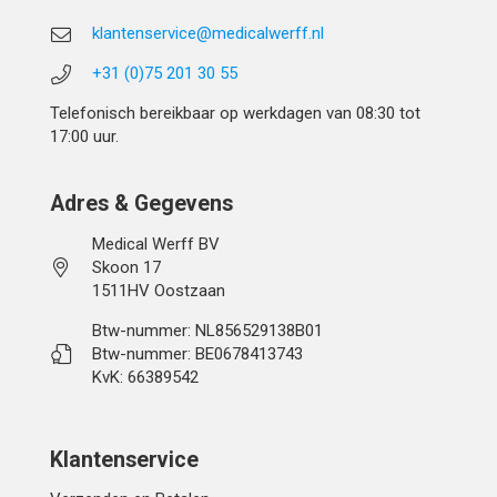
klantenservice@medicalwerff.nl
+31 (0)75 201 30 55
Telefonisch bereikbaar op werkdagen van 08:30 tot
17:00 uur.
Adres & Gegevens
Medical Werff BV
Skoon 17
1511HV Oostzaan
Btw-nummer: NL856529138B01
Btw-nummer: BE0678413743
KvK: 66389542
Klantenservice