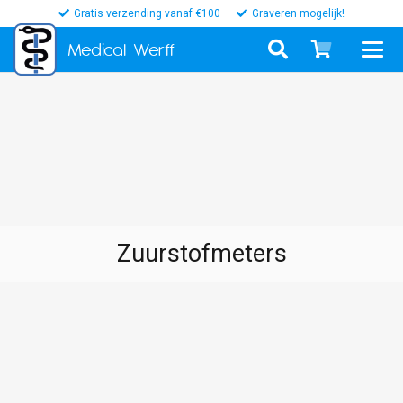
Gratis verzending vanaf €100
Graveren mogelijk!
Medical
Werff
Zuurstofmeters