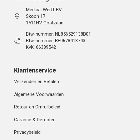
Medical Werff BV
Skoon 17
1511HV Oostzaan
Btw-nummer: NL856529138B01
Btw-nummer: BE0678413743
KvK: 66389542
Klantenservice
Verzenden en Betalen
Algemene Voorwaarden
Retour en Omruilbeleid
Garantie & Defecten
Privacybeleid