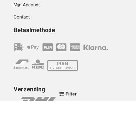
Mijn Account
Contact
Betaalmethode
IBAN
OVERCHRIJVING
Verzending
Filter
© 2010 - 2026 | Developed by
Montensis Dev