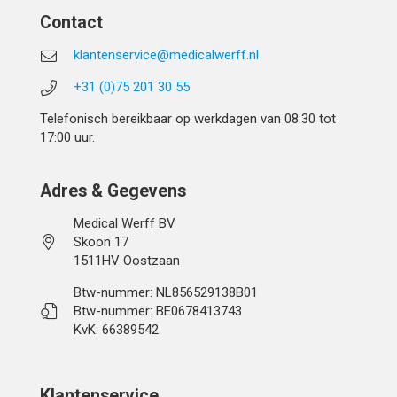
Contact
klantenservice@medicalwerff.nl
+31 (0)75 201 30 55
Telefonisch bereikbaar op werkdagen van 08:30 tot
17:00 uur.
Adres & Gegevens
Medical Werff BV
Skoon 17
1511HV Oostzaan
Btw-nummer: NL856529138B01
Btw-nummer: BE0678413743
KvK: 66389542
Klantenservice