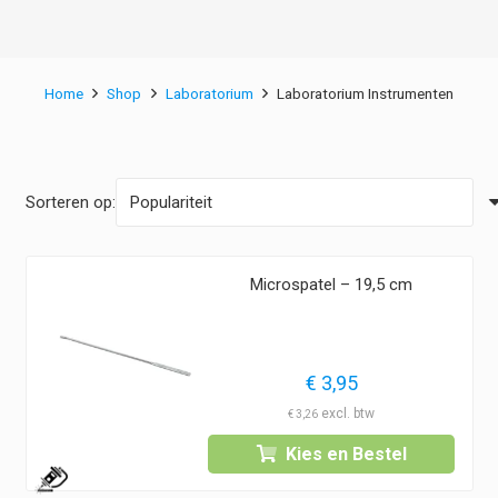
Home
Shop
Laboratorium
Laboratorium Instrumenten
Sorteren op:
Microspatel – 19,5 cm
€
3,95
€
3,26
Kies en Bestel
1