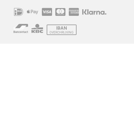
IBAN
OVERCHRIJVING
Verzending
© 2010 - 2026 | Developed by
Montensis Dev