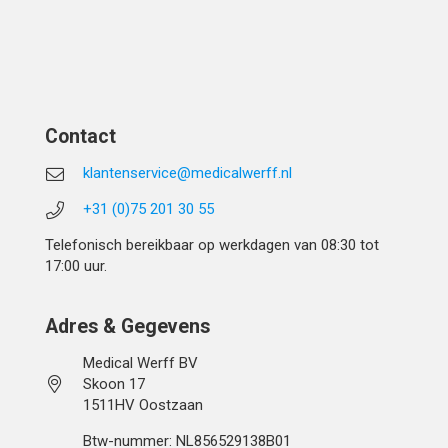
Contact
klantenservice@medicalwerff.nl
+31 (0)75 201 30 55
Telefonisch bereikbaar op werkdagen van 08:30 tot
17:00 uur.
Adres & Gegevens
Medical Werff BV
Skoon 17
1511HV Oostzaan
Btw-nummer: NL856529138B01