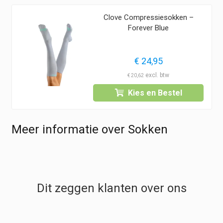
Clove Compressiesokken –
Forever Blue
€
24,95
€
20,62
Kies en Bestel
Meer informatie over Sokken
Dit zeggen klanten over ons