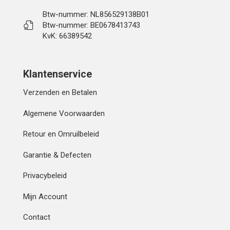
Btw-nummer: NL856529138B01
Btw-nummer: BE0678413743
KvK: 66389542
Klantenservice
Verzenden en Betalen
Algemene Voorwaarden
Retour en Omruilbeleid
Garantie & Defecten
Privacybeleid
Mijn Account
Contact