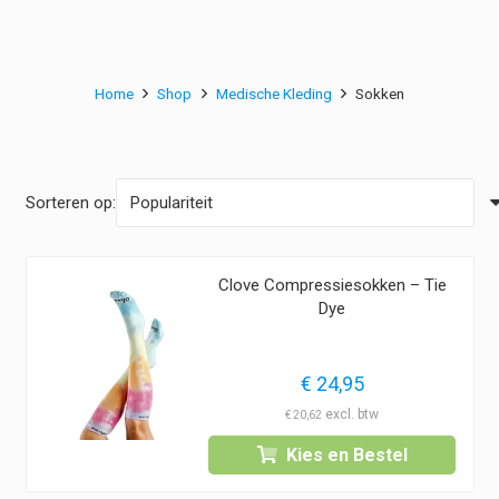
Home
Shop
Medische Kleding
Sokken
Sorteren op:
Clove Compressiesokken – Tie
Dye
€
24,95
€
20,62
Kies en Bestel