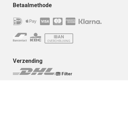
Betaalmethode
IBAN
OVERCHRIJVING
Verzending
Filter
© 2010 - 2026 | Developed by
Montensis Dev