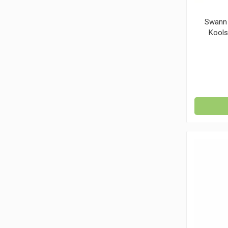
Swann 
Kools