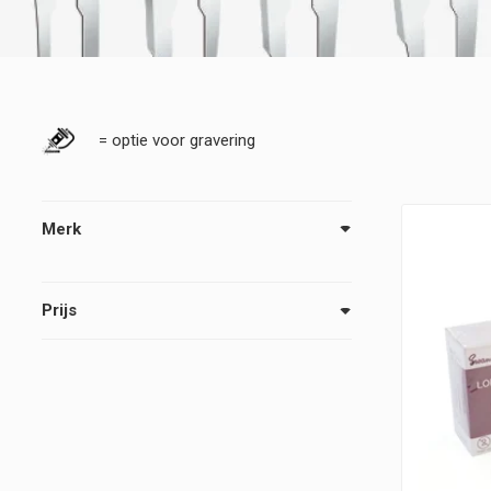
= optie voor gravering
Merk
Prijs