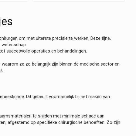
jes
chirurgen om met uiterste precisie te werken. Deze fijne,
e wetenschap.
tot succesvolle operaties en behandelingen.
we waarom ze zo belangrijk zijn binnen de medische sector en
s.
geneeskunde. Dit gebeurt voornamelijk bij het maken van
haamsmaterialen te snijden met minimale schade aan
n, afgestemd op specifieke chirurgische behoeften. Zo zijn