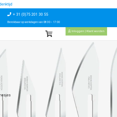
enktijd
+ 31 (0)75 201 30 55
Bereikbaar op werkdagen van 08:30 – 17:00
Inloggen | Klant worden
mesjes