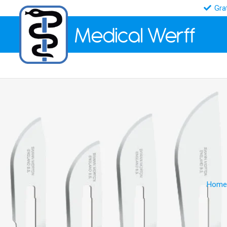
Gra
Medical
Werff
Home