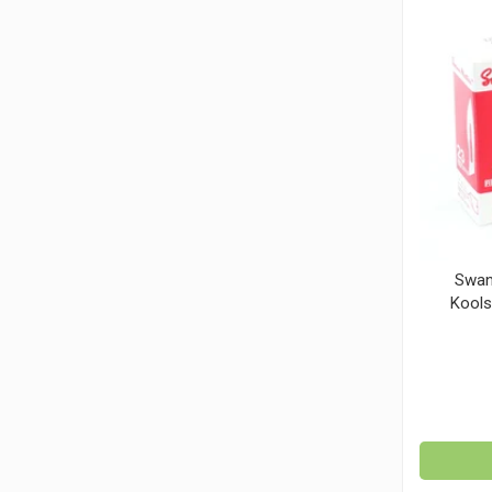
Swan
Kools