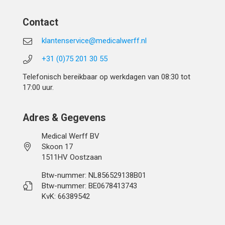
Contact
klantenservice@medicalwerff.nl
+31 (0)75 201 30 55
Telefonisch bereikbaar op werkdagen van 08:30 tot
17:00 uur.
Adres & Gegevens
Medical Werff BV
Skoon 17
1511HV Oostzaan
Btw-nummer: NL856529138B01
Btw-nummer: BE0678413743
KvK: 66389542