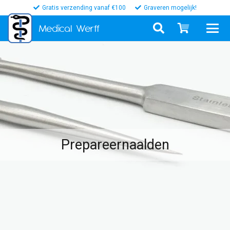
Gratis verzending vanaf €100
Graveren mogelijk!
Medical
Werff
Prepareernaalden