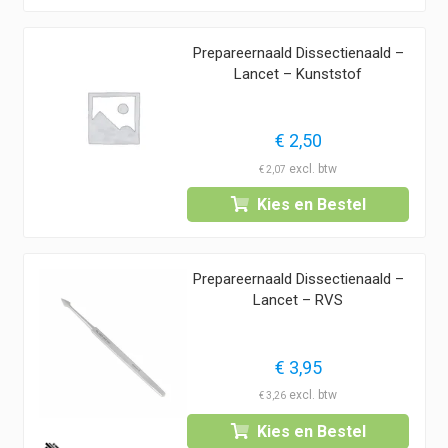
Prepareernaald Dissectienaald –
Lancet – Kunststof
€
2,50
€
2,07
Kies en Bestel
Prepareernaald Dissectienaald –
Lancet – RVS
€
3,95
€
3,26
Kies en Bestel