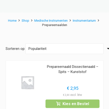
Home
Shop
Medische Instrumenten
Instrumentarium
Prepareernaalden
Sorteren op:
Prepareernaald Dissectienaald –
Spits – Kunststof
€
2,95
€
2,44
Kies en Bestel