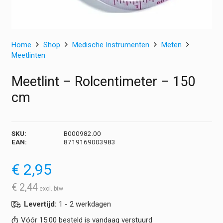
Home
Shop
Medische Instrumenten
Meten
Meetlinten
Meetlint – Rolcentimeter – 150
cm
SKU:
B000982.00
EAN:
8719169003983
€
2,95
€
2,44
Levertijd:
1 - 2 werkdagen
Vóór 15:00 besteld is vandaag verstuurd