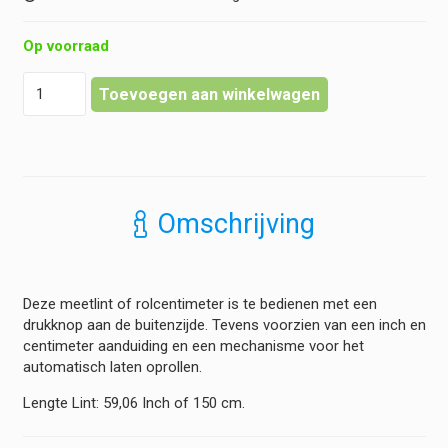
Op voorraad
Meetlint
Toevoegen aan winkelwagen
-
Rolcentimeter
-
150
cm
hoeveelheid
Omschrijving
Deze meetlint of rolcentimeter is te bedienen met een
drukknop aan de buitenzijde. Tevens voorzien van een inch en
centimeter aanduiding en een mechanisme voor het
automatisch laten oprollen.
Lengte Lint: 59,06 Inch of 150 cm.