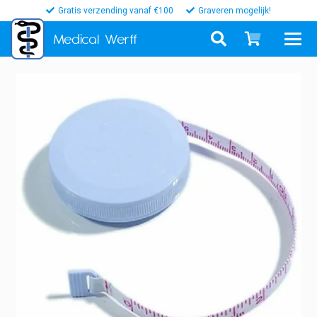
Gratis verzending vanaf €100
Graveren mogelijk!
Medical
Werff