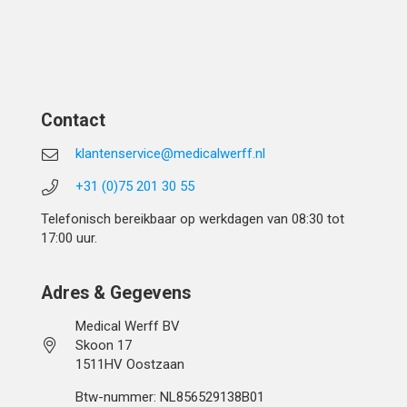
Contact
klantenservice@medicalwerff.nl
+31 (0)75 201 30 55
Telefonisch bereikbaar op werkdagen van 08:30 tot
17:00 uur.
Adres & Gegevens
Medical Werff BV
Skoon 17
1511HV Oostzaan
Btw-nummer: NL856529138B01