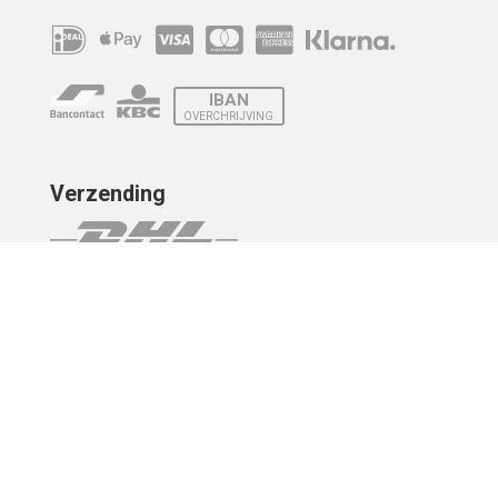
IBAN
OVERCHRIJVING
Verzending
© 2010 - 2026 | Developed by
Montensis Dev