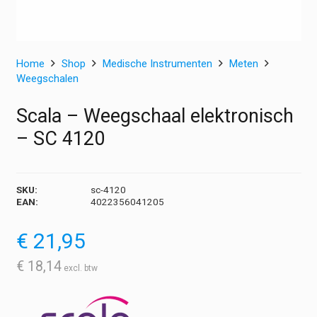
Home
Shop
Medische Instrumenten
Meten
Weegschalen
Scala – Weegschaal elektronisch
– SC 4120
SKU:
sc-4120
EAN:
4022356041205
€
21,95
€
18,14