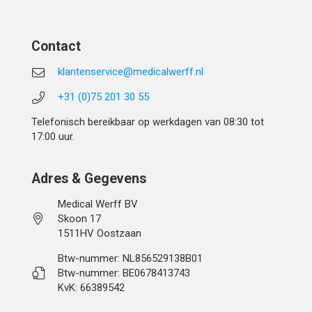
Contact
klantenservice@medicalwerff.nl
+31 (0)75 201 30 55
Telefonisch bereikbaar op werkdagen van 08:30 tot
17:00 uur.
Adres & Gegevens
Medical Werff BV
Skoon 17
1511HV Oostzaan
Btw-nummer: NL856529138B01
Btw-nummer: BE0678413743
KvK: 66389542