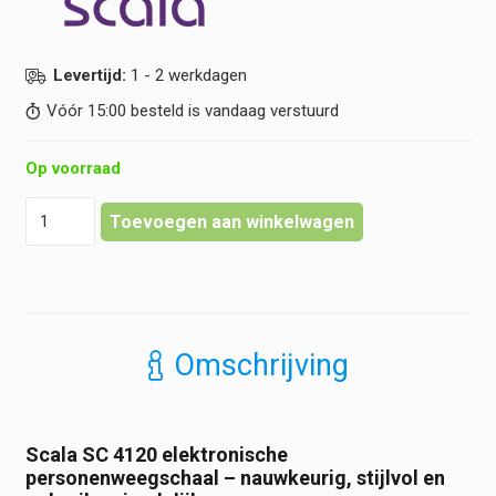
Levertijd:
1 - 2 werkdagen
Vóór 15:00 besteld is vandaag verstuurd
Op voorraad
Scala
Toevoegen aan winkelwagen
-
Weegschaal
elektronisch
-
SC
4120
Omschrijving
hoeveelheid
Scala SC 4120 elektronische
personenweegschaal – nauwkeurig, stijlvol en