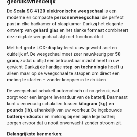
gebruiksvriendelijk
De
Scala SC 4120 elektronische weegschaal
is een
moderne en compacte
personenweegschaal
die perfect
past in elke badkamer of slaapkamer. Dankzij het elegante
ontwerp van
gehard glas
en het slanke formaat combineert
deze digitale weegschaal stijl met functionaliteit.
Met het
grote LCD-display
leest u uw gewicht snel en
duidelijk af. De weegschaal meet zeer nauwkeurig per
50
gram
, zodat u altijd een betrouwbaar inzicht heeft in uw
gewicht. Dankzij de handige
step-on technologie
hoeft u
alleen maar op de weegschaal te stappen om direct een
meting te starten – zonder knoppen in te drukken.
De weegschaal schakelt automatisch uit na gebruik, wat
zorgt voor een langere levensduur van de batterij. Daarnaast
kunt u eenvoudig schakelen tussen
kilogram (kg) en
pounds (lb)
, afhankelijk van uw voorkeur. De ingebouwde
batterij-indicator
en melding bij een bijna lege batterij
zorgen ervoor dat u nooit onverwacht zonder stroom zit.
Belangrijkste kenmerken: