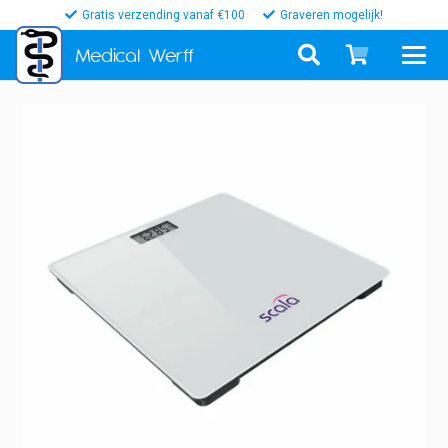
Gratis verzending vanaf €100
Graveren mogelijk!
Medical
Werff