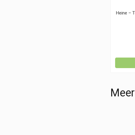
Heine – 
Meer