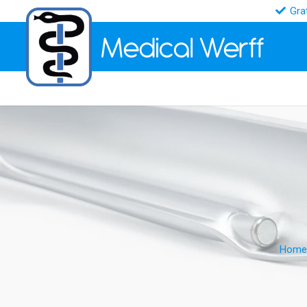
Gra
Medical
Werff
Home