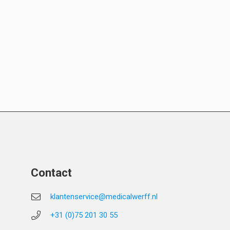
Contact
klantenservice@medicalwerff.nl
+31 (0)75 201 30 55