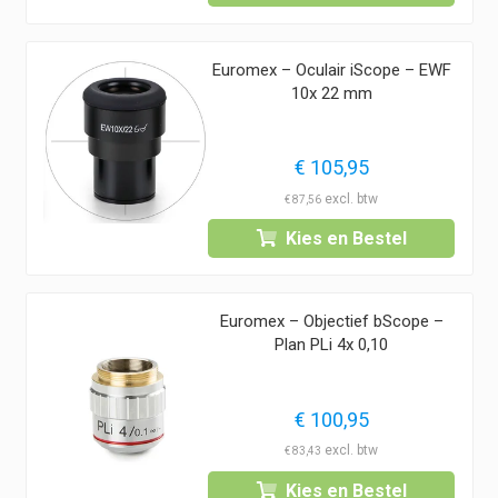
Euromex – Oculair iScope – EWF
10x 22 mm
€
105,95
€
87,56
Kies en Bestel
Euromex – Objectief bScope –
Plan PLi 4x 0,10
€
100,95
€
83,43
Kies en Bestel