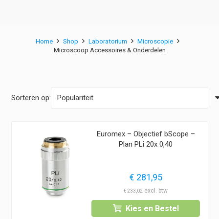
Home
Shop
Laboratorium
Microscopie
Microscoop Accessoires & Onderdelen
Sorteren op:
Euromex – Objectief bScope –
Plan PLi 20x 0,40
€
281,95
€
233,02
Kies en Bestel