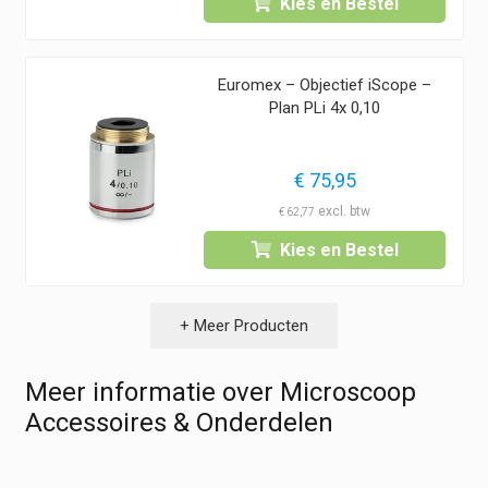
Kies en Bestel
Euromex – Objectief iScope –
Plan PLi 4x 0,10
€
75,95
€
62,77
Kies en Bestel
+ Meer Producten
Meer informatie over Microscoop
Accessoires & Onderdelen