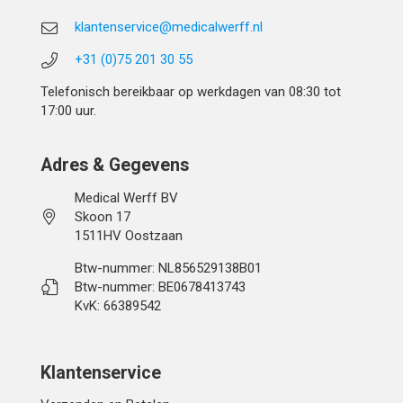
klantenservice@medicalwerff.nl
+31 (0)75 201 30 55
Telefonisch bereikbaar op werkdagen van 08:30 tot
17:00 uur.
Adres & Gegevens
Medical Werff BV
Skoon 17
1511HV Oostzaan
Btw-nummer: NL856529138B01
Btw-nummer: BE0678413743
KvK: 66389542
Klantenservice