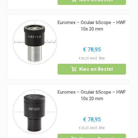
Euromex – Oculair bScope – HWF
10x 20 mm
€
78,95
€
65,25
Kies en Bestel
Euromex – Oculair bScope – HWF
10x 20 mm
€
78,95
€
65,25