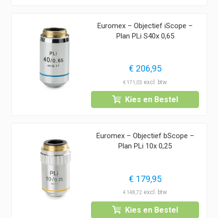
Euromex – Objectief iScope –
Plan PLi S40x 0,65
€
206,95
€
171,03
Kies en Bestel
Euromex – Objectief bScope –
Plan PLi 10x 0,25
€
179,95
€
148,72
Kies en Bestel