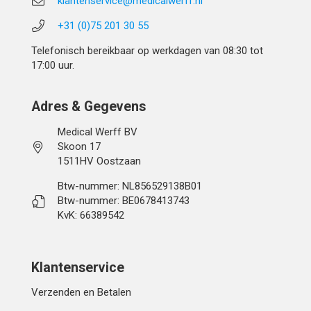
klantenservice@medicalwerff.nl
+31 (0)75 201 30 55
Telefonisch bereikbaar op werkdagen van 08:30 tot
17:00 uur.
Adres & Gegevens
Medical Werff BV
Skoon 17
1511HV Oostzaan
Btw-nummer: NL856529138B01
Btw-nummer: BE0678413743
KvK: 66389542
Klantenservice
Verzenden en Betalen