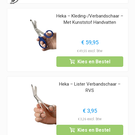
Heka – Kleding-/Verbandschaar –
Met Kunststof Handvatten
€
59,95
€
49,55
Kies en Bestel
Heka – Lister Verbandschaar –
RVS
€
3,95
€
3,26
Kies en Bestel