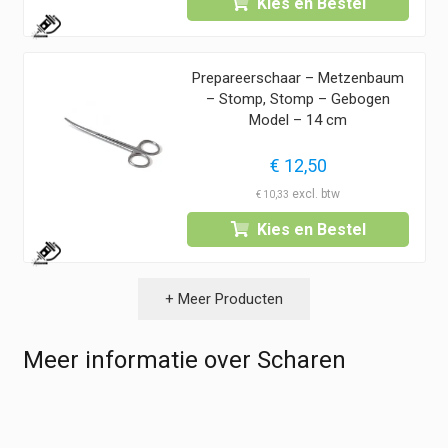
Kies en Bestel
1
Prepareerschaar – Metzenbaum
– Stomp, Stomp – Gebogen
Model – 14 cm
€
12,50
€
10,33
Kies en Bestel
1
+ Meer Producten
Meer informatie over Scharen