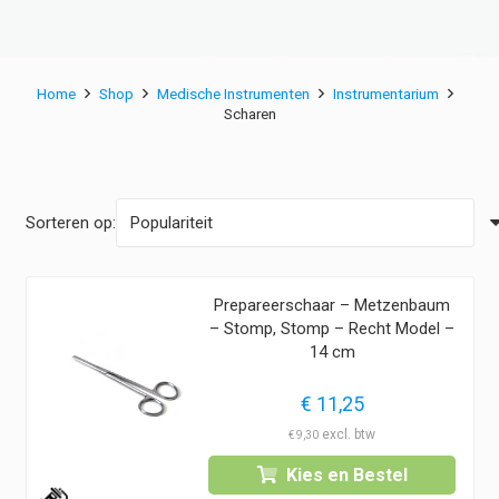
Home
Shop
Medische Instrumenten
Instrumentarium
Scharen
Sorteren op:
Prepareerschaar – Metzenbaum
– Stomp, Stomp – Recht Model –
14 cm
€
11,25
€
9,30
Kies en Bestel
1