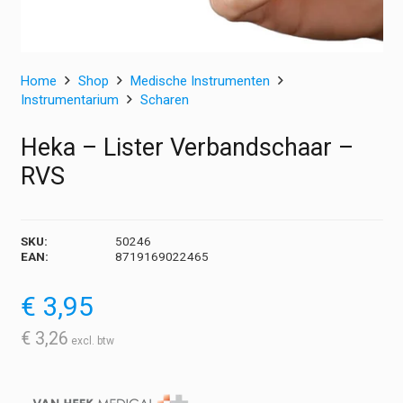
Home
Shop
Medische Instrumenten
Instrumentarium
Scharen
Heka – Lister Verbandschaar –
RVS
SKU:
50246
EAN:
8719169022465
€
3,95
€
3,26