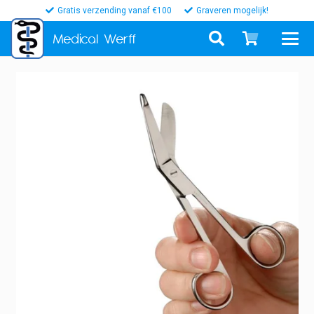
Gratis verzending vanaf €100
Graveren mogelijk!
Medical
Werff