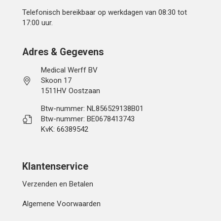
Telefonisch bereikbaar op werkdagen van 08:30 tot
17:00 uur.
Adres & Gegevens
Medical Werff BV
Skoon 17
1511HV Oostzaan
Btw-nummer: NL856529138B01
Btw-nummer: BE0678413743
KvK: 66389542
Klantenservice
Verzenden en Betalen
Algemene Voorwaarden