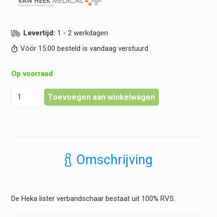
Levertijd:
1 - 2 werkdagen
Vóór 15:00 besteld is vandaag verstuurd
Op voorraad
Heka
Toevoegen aan winkelwagen
-
Lister
Verbandschaar
-
RVS
hoeveelheid
Omschrijving
De Heka lister verbandschaar bestaat uit 100% RVS.