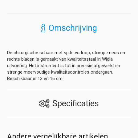
Spits,
Stomp,
Recht
-
Omschrijving
Widia
Uitvoering
hoeveelheid
De chirurgische schaar met spits verloop, stompe neus en
rechte bladen is gemaakt van kwaliteitsstaal in Widia
uitvoering. Het instrument is tot in precisie afgewerkt en
strenge meervoudige kwaliteitscontroles ondergaan.
Beschikbaar in 13 en 16 cm.
Specificaties
Andere vergelijkbare artikelen