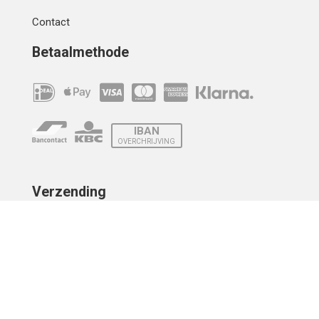
Contact
Betaalmethode
IBAN
OVERCHRIJVING
Verzending
© 2010 - 2026 | Developed by
Montensis Dev