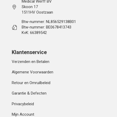
Medical Werff BV
Skoon 17
1511HV Oostzaan
Btw-nummer: NL856529138B01
Btw-nummer: BE0678413743
KvK: 66389542
Klantenservice
Verzenden en Betalen
Algemene Voorwaarden
Retour en Omruilbeleid
Garantie & Defecten
Privacybeleid
Mijn Account