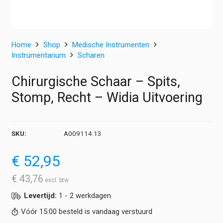
Home
Shop
Medische Instrumenten
Instrumentarium
Scharen
Chirurgische Schaar – Spits,
Stomp, Recht – Widia Uitvoering
SKU:
A009114.13
€
52,95
€
43,76
Levertijd:
1 - 2 werkdagen
Vóór 15:00 besteld is vandaag verstuurd