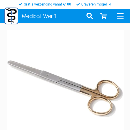
Gratis verzending vanaf €100
Graveren mogelijk!
Medical
Werff