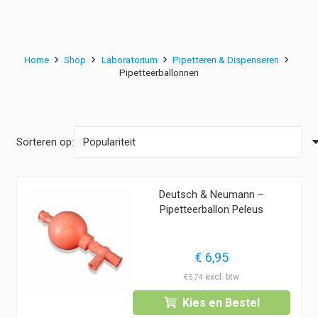
Home
Shop
Laboratorium
Pipetteren & Dispenseren
Pipetteerballonnen
Sorteren op:
Deutsch & Neumann –
Pipetteerballon Peleus
€
6,95
€
5,74
Kies en Bestel