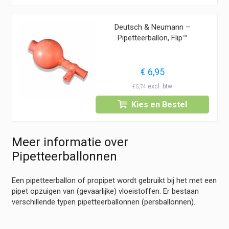
Deutsch & Neumann –
Pipetteerballon, Flip™
€
6,95
€
5,74
Kies en Bestel
Meer informatie over
Pipetteerballonnen
Een pipetteerballon of propipet wordt gebruikt bij het met een
pipet opzuigen van (gevaarlijke) vloeistoffen. Er bestaan
verschillende typen pipetteerballonnen (persballonnen).