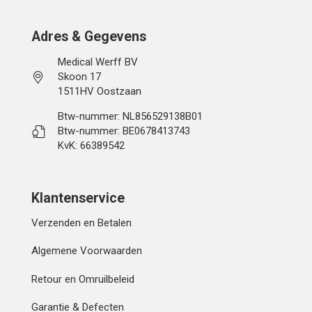
Adres & Gegevens
Medical Werff BV
Skoon 17
1511HV Oostzaan
Btw-nummer: NL856529138B01
Btw-nummer: BE0678413743
KvK: 66389542
Klantenservice
Verzenden en Betalen
Algemene Voorwaarden
Retour en Omruilbeleid
Garantie & Defecten