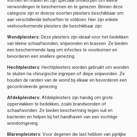
vormen en maten en zijn speciaal ontworpen om kleine
verwondingen te beschermen en te genezen. Binnen deze
categorie zijn er diverse soorten pleisters beschikbaar om
aan verschillende behoeften te voldoen. Hier zijn enkele
veelvoorkomende pleisters die beschikbaar zijn:
Wondpleisters:
Deze pleisters zijn ideaal voor het bedekken
van kleine schaafwonden, snijwonden en krassen. Ze bieden
een beschermende laag om infecties te voorkomen en
bevorderen een snellere genezing.
Hechtpleisters:
Hechtpleisters worden gebruikt om wonden
te sluiten na chirurgische ingrepen of diepe snijwonden. Ze
houden de randen van de wond bij elkaar en bevorderen een
gecontroleerde genezing.
Afdekpleisters:
Afdekpleisters zijn handig om grote
oppervlakken te bedekken, zoals brandwonden of
schaafwonden. Ze bieden bescherming tegen vuil en
bacteriën en helpen bij het handhaven van een vochtige
wondomgeving.
Blarenpleisters:
Voor degenen die last hebben van pijnlijke