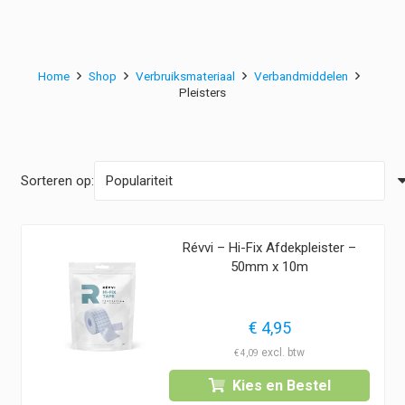
Home
Shop
Verbruiksmateriaal
Verbandmiddelen
Pleisters
Sorteren op:
Révvi – Hi-Fix Afdekpleister –
50mm x 10m
€
4,95
€
4,09
Kies en Bestel