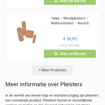
Kies en Bestel
Heka – Wondpleisters –
Waterresistent – Assorti
€
56,95
€
52,25
Kies en Bestel
+ Meer Producten
Meer informatie over Pleisters
In de wereld van eerste hulp en wondverzorging zijn pleisters
een onmisbaar product. Pleisters komen in verschillende