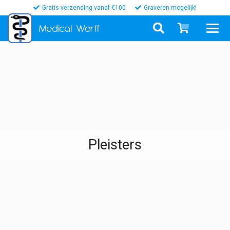
Gratis verzending vanaf €100
Graveren mogelijk!
Medical
Werff
Pleisters