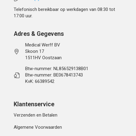
Telefonisch bereikbaar op werkdagen van 08:30 tot
17:00 uur.
Adres & Gegevens
Medical Werff BV
Skoon 17
1511HV Oostzaan
Btw-nummer: NL856529138B01
Btw-nummer: BE0678413743
KvK: 66389542
Klantenservice
Verzenden en Betalen
Algemene Voorwaarden