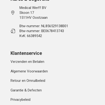
Medical Werff BV
Skoon 17
1511HV Oostzaan
Btw-nummer: NL856529138B01
Btw-nummer: BE0678413743
KvK: 66389542
Klantenservice
Verzenden en Betalen
Algemene Voorwaarden
Retour en Omruilbeleid
Garantie & Defecten
Privacybeleid