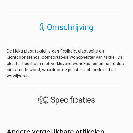
-
Flexibel
en
Luchtdoorlatend
Omschrijving
hoeveelheid
De Heka plast textiel is een flexibele, elastische en
luchtdoorlatende, comfortabele wondpleister van textiel. De
pleister heeft een niet-verklevend wondkussen en hecht dus
niet aan de wond, waardoor de pleister zich pijnloos laat
verwijderen.
Specificaties
Andere vergelijkbare artikelen