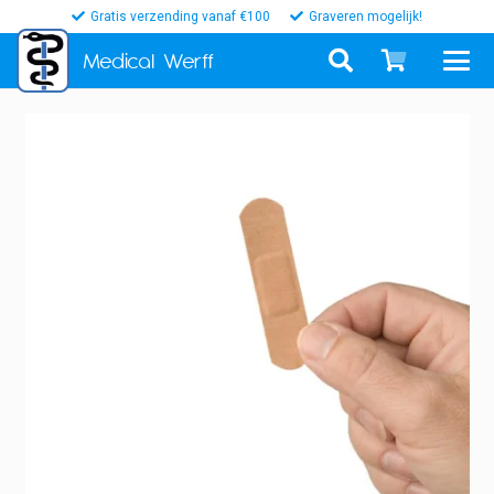
Gratis verzending vanaf €100
Graveren mogelijk!
Medical
Werff