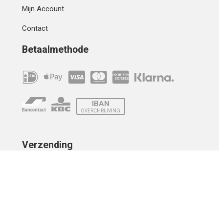
Mijn Account
Contact
Betaalmethode
IBAN
OVERCHRIJVING
Verzending
© 2010 - 2026 | Developed by
Montensis Dev