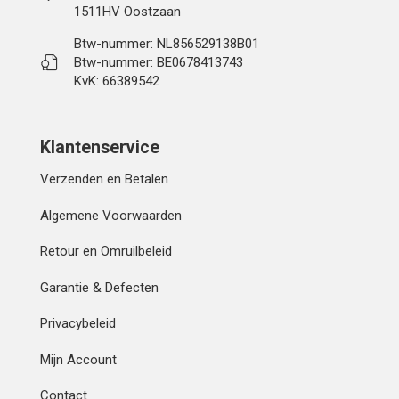
1511HV Oostzaan
Btw-nummer: NL856529138B01
Btw-nummer: BE0678413743
KvK: 66389542
Klantenservice
Verzenden en Betalen
Algemene Voorwaarden
Retour en Omruilbeleid
Garantie & Defecten
Privacybeleid
Mijn Account
Contact