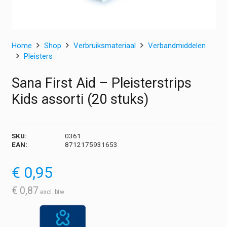
Home
Shop
Verbruiksmateriaal
Verbandmiddelen
Pleisters
Sana First Aid – Pleisterstrips
Kids assorti (20 stuks)
SKU:
0361
EAN:
8712175931653
€
0,95
€
0,87