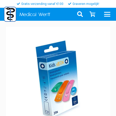
Gratis verzending vanaf €100
Graveren mogelijk!
Medical
Werff