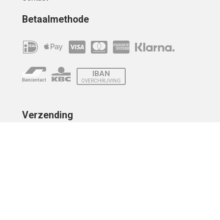
Betaalmethode
IBAN
OVERCHRIJVING
Verzending
© 2010 - 2026 | Developed by
Montensis Dev