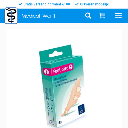
Gratis verzending vanaf €100
Graveren mogelijk!
Medical
Werff