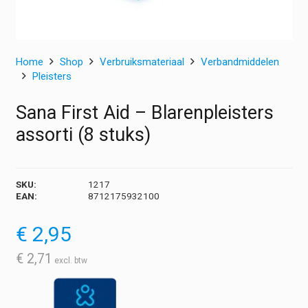
Home
Shop
Verbruiksmateriaal
Verbandmiddelen
Pleisters
Sana First Aid – Blarenpleisters
assorti (8 stuks)
SKU:
1217
EAN:
8712175932100
€
2,95
€
2,71