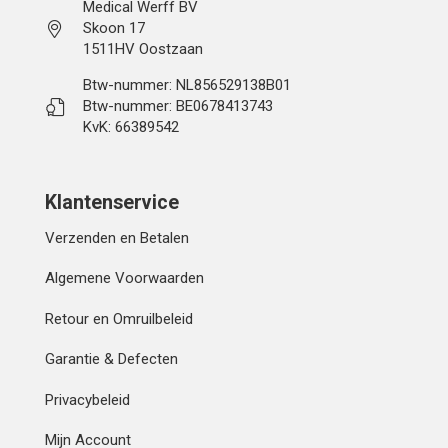
Medical Werff BV
Skoon 17
1511HV Oostzaan
Btw-nummer: NL856529138B01
Btw-nummer: BE0678413743
KvK: 66389542
Klantenservice
Verzenden en Betalen
Algemene Voorwaarden
Retour en Omruilbeleid
Garantie & Defecten
Privacybeleid
Mijn Account