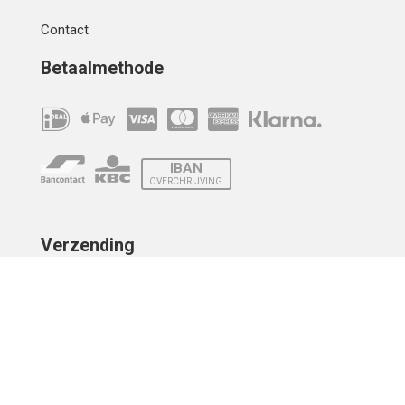
Contact
Betaalmethode
IBAN
OVERCHRIJVING
Verzending
© 2010 - 2026 | Developed by
Montensis Dev