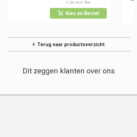
€ 8,55
€
7,84
tot
Kies en Bestel
€ 93,90
Terug naar productoverzicht
Dit zeggen klanten over ons