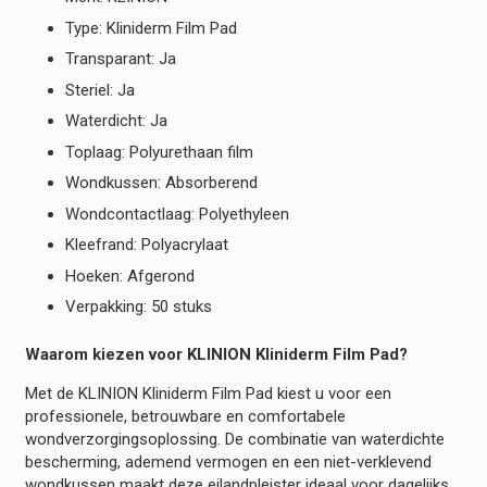
Type: Kliniderm Film Pad
Transparant: Ja
Steriel: Ja
Waterdicht: Ja
Toplaag: Polyurethaan film
Wondkussen: Absorberend
Wondcontactlaag: Polyethyleen
Kleefrand: Polyacrylaat
Hoeken: Afgerond
Verpakking: 50 stuks
Waarom kiezen voor KLINION Kliniderm Film Pad?
Met de KLINION Kliniderm Film Pad kiest u voor een
professionele, betrouwbare en comfortabele
wondverzorgingsoplossing. De combinatie van waterdichte
bescherming, ademend vermogen en een niet-verklevend
wondkussen maakt deze eilandpleister ideaal voor dagelijks