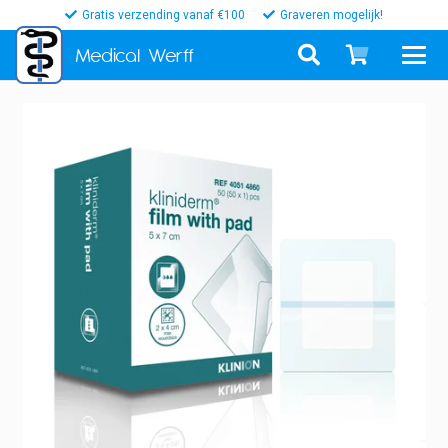
Gratis verzending vanaf €100
Graveren mogelijk!
Medical
Werff