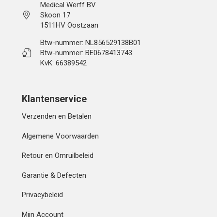
Medical Werff BV
Skoon 17
1511HV Oostzaan
Btw-nummer: NL856529138B01
Btw-nummer: BE0678413743
KvK: 66389542
Klantenservice
Verzenden en Betalen
Algemene Voorwaarden
Retour en Omruilbeleid
Garantie & Defecten
Privacybeleid
Mijn Account