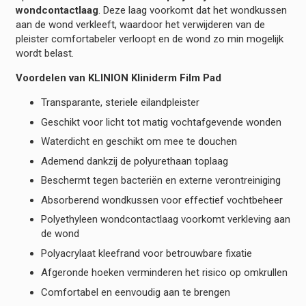
wondcontactlaag
. Deze laag voorkomt dat het wondkussen
aan de wond verkleeft, waardoor het verwijderen van de
pleister comfortabeler verloopt en de wond zo min mogelijk
wordt belast.
Voordelen van KLINION Kliniderm Film Pad
Transparante, steriele eilandpleister
Geschikt voor licht tot matig vochtafgevende wonden
Waterdicht en geschikt om mee te douchen
Ademend dankzij de polyurethaan toplaag
Beschermt tegen bacteriën en externe verontreiniging
Absorberend wondkussen voor effectief vochtbeheer
Polyethyleen wondcontactlaag voorkomt verkleving aan
de wond
Polyacrylaat kleefrand voor betrouwbare fixatie
Afgeronde hoeken verminderen het risico op omkrullen
Comfortabel en eenvoudig aan te brengen