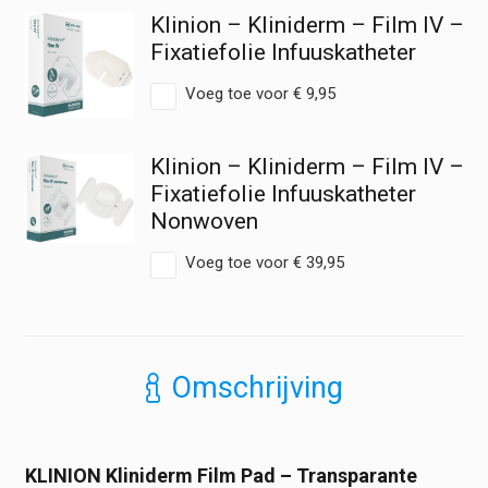
Pad
Klinion – Kliniderm – Film IV –
-
Waterdichte
Fixatiefolie Infuuskatheter
Eilandpleister
hoeveelheid
Voeg toe voor
€
9,95
Klinion – Kliniderm – Film IV –
Fixatiefolie Infuuskatheter
Nonwoven
Voeg toe voor
€
39,95
Omschrijving
KLINION Kliniderm Film Pad – Transparante