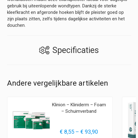
gebruik bij uiteenlopende wondtypen. Dankzij de sterke
kleefkracht en afgeronde hoeken blijft de pleister goed op
zijn plaats zitten, zelfs tijdens dagelijkse activiteiten en het
douchen.
Specificaties
Andere vergelijkbare artikelen
Klinion – Kliniderm – Foam
– Schuimverband
Prijsklasse:
€
8,55
–
€
93,90