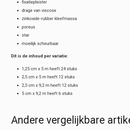
fixatiepleister
drage van viscose
zinkoxide-rubber kleefmassa
poreus
star
moeilijk scheurbaar
Dit is de inhoud per variatie:
1,25 cm x 5 m heeft 24 stuks
2,5 cm x 5 m heeft 12 stuks
2,5 cm x 9,2 m heeft 12 stuks
5 cm x 9,2 m heeft 6 stuks
Andere vergelijkbare artik