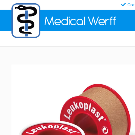
Gra
Medical
Werff