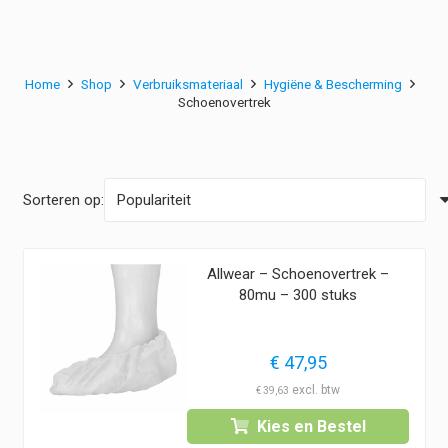
Home
Shop
Verbruiksmateriaal
Hygiëne & Bescherming
Schoenovertrek
Sorteren op:
Allwear – Schoenovertrek –
80mu – 300 stuks
€
47,95
€
39,63
Kies en Bestel