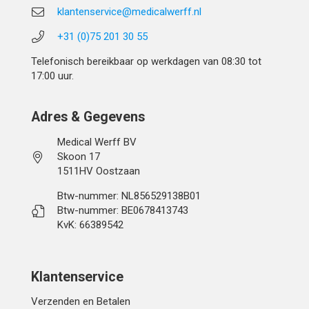
klantenservice@medicalwerff.nl
+31 (0)75 201 30 55
Telefonisch bereikbaar op werkdagen van 08:30 tot
17:00 uur.
Adres & Gegevens
Medical Werff BV
Skoon 17
1511HV Oostzaan
Btw-nummer: NL856529138B01
Btw-nummer: BE0678413743
KvK: 66389542
Klantenservice
Verzenden en Betalen