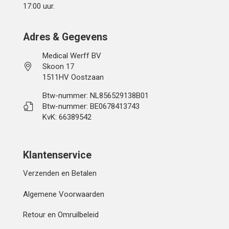
17:00 uur.
Adres & Gegevens
Medical Werff BV
Skoon 17
1511HV Oostzaan
Btw-nummer: NL856529138B01
Btw-nummer: BE0678413743
KvK: 66389542
Klantenservice
Verzenden en Betalen
Algemene Voorwaarden
Retour en Omruilbeleid