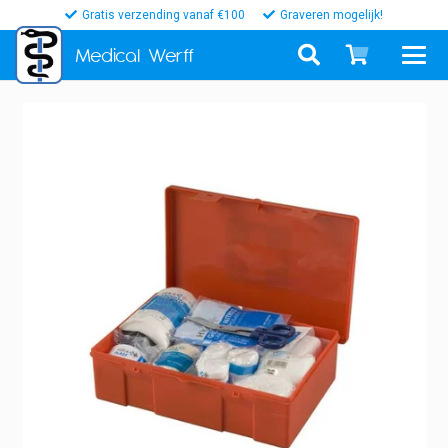
Gratis verzending vanaf €100
Graveren mogelijk!
Medical
Werff