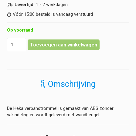
Levertijd:
1 - 2 werkdagen
Vóór 15:00 besteld is vandaag verstuurd
Op voorraad
Heka
Toevoegen aan winkelwagen
-
Verbandtrommel
hoeveelheid
Omschrijving
De Heka verbandtrommel is gemaakt van ABS zonder
vakindeling en wordt geleverd met wandbeugel.