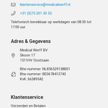
klantenservice@medicalwerff.nl
+31 (0)75 201 30 55
Telefonisch bereikbaar op werkdagen van 08:30 tot
17:00 uur.
Adres & Gegevens
Medical Werff BV
Skoon 17
1511HV Oostzaan
Btw-nummer: NL856529138B01
Btw-nummer: BE0678413743
KvK: 66389542
Klantenservice
Verzenden en Betalen