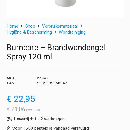
Home
Shop
Verbruiksmateriaal
Hygiëne & Bescherming
Wondreiniging
Burncare – Brandwondengel
Spray 120 ml
SKU:
56042
EAN:
9999999956042
€
22,95
€
21,06
Levertijd:
1 - 2 werkdagen
Vóór 15:00 besteld is vandaag verstuurd