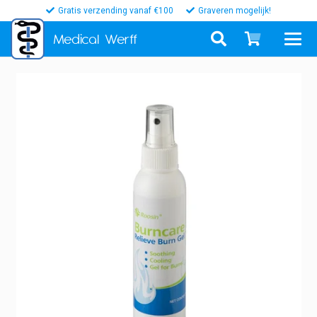
Gratis verzending vanaf €100
Graveren mogelijk!
Medical
Werff