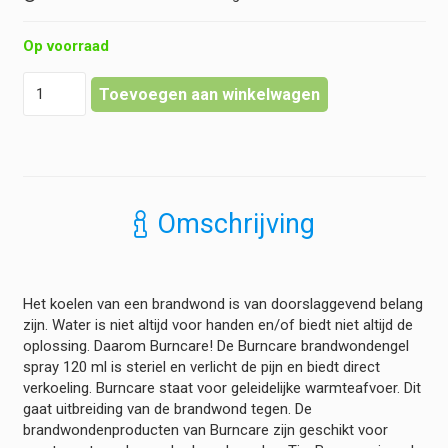
Op voorraad
Burncare
Toevoegen aan winkelwagen
-
Brandwondengel
Spray
120
ml
hoeveelheid
Omschrijving
Het koelen van een brandwond is van doorslaggevend belang
zijn. Water is niet altijd voor handen en/of biedt niet altijd de
oplossing. Daarom Burncare! De Burncare brandwondengel
spray 120 ml is steriel en verlicht de pijn en biedt direct
verkoeling. Burncare staat voor geleidelijke warmteafvoer. Dit
gaat uitbreiding van de brandwond tegen. De
brandwondenproducten van Burncare zijn geschikt voor