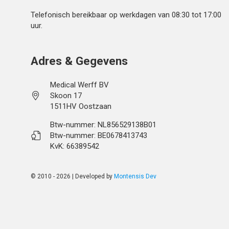
Telefonisch bereikbaar op werkdagen van 08:30 tot 17:00
uur.
Adres & Gegevens
Medical Werff BV
Skoon 17
1511HV Oostzaan
Btw-nummer: NL856529138B01
Btw-nummer: BE0678413743
KvK: 66389542
© 2010 - 2026 | Developed by
Montensis Dev