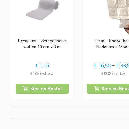
Bevaplast – Synthetische
Heka – Snelverba
watten 10 cm x 3 m
Nederlands Mode
€
1,15
€
16,95
–
€
33,
€
1,06
€
15,55
Kies en Bestel
Kies en Best