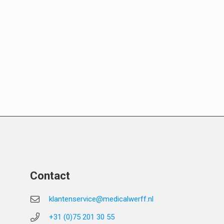
Contact
klantenservice@medicalwerff.nl
+31 (0)75 201 30 55