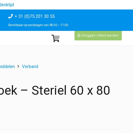
enktijd
+ 31 (0)75 201 30 55
Bereikbaar op werkdagen van 08:30 – 17:00
Inloggen | Klant worden
iddelen
Verband
ek – Steriel 60 x 80