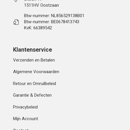
1511HV Oostzaan
Btw-nummer: NL856529138B01
Btw-nummer: BE0678413743
KvK: 66389542
Klantenservice
Verzenden en Betalen
Algemene Voorwaarden
Retour en Omruilbeleid
Garantie & Defecten
Privacybeleid
Mijn Account