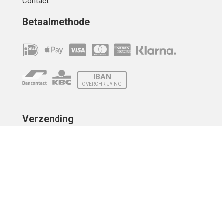
Contact
Betaalmethode
IBAN
OVERCHRIJVING
Verzending
© 2010 - 2026 | Developed by
Montensis Dev