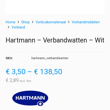
Home
Shop
Verbruiksmateriaal
Verbandmiddelen
Verband
Hartmann – Verbandwatten – Wit
SKU:
hartmann_verbandwatten
Prijsklasse:
€
3,50
–
€
138,50
€ 3,50
tot
€
2,89
€ 138,50