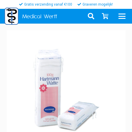
Gratis verzending vanaf €100
Graveren mogelijk!
Medical
Werff