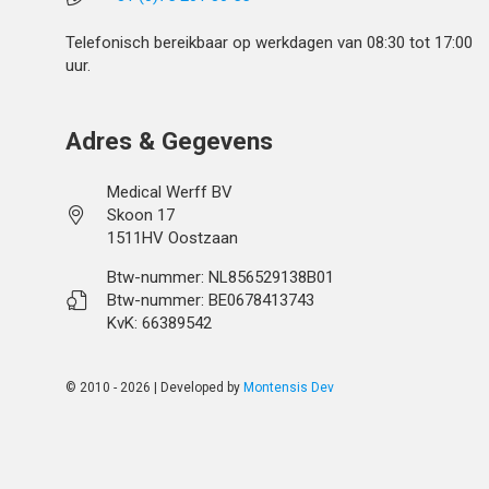
Telefonisch bereikbaar op werkdagen van 08:30 tot 17:00
uur.
Adres & Gegevens
Medical Werff BV
Skoon 17
1511HV Oostzaan
Btw-nummer: NL856529138B01
Btw-nummer: BE0678413743
KvK: 66389542
© 2010 - 2026 | Developed by
Montensis Dev