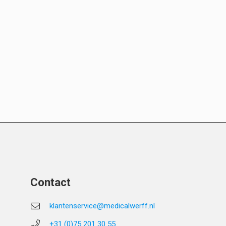
Contact
klantenservice@medicalwerff.nl
+31 (0)75 201 30 55