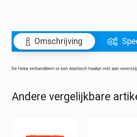
Omschrijving
Spec
De Heka verbandklem is een elastisch haakje met aan weerszijd
Andere vergelijkbare artik