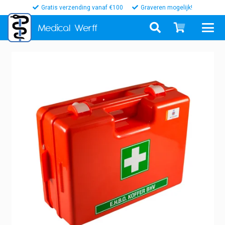
Gratis verzending vanaf €100
Graveren mogelijk!
Medical
Werff