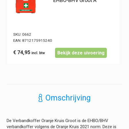
EHBO-BHV Groot A
SKU:
0662
EAN:
8712175915240
€
74,95
Bekijk deze uivoering
Omschrijving
De Verbandkoffer Oranje Kruis Groot is de EHBO/BHV
verbandkoffer volgens de Oranje Kruis 2021 norm. Deze is