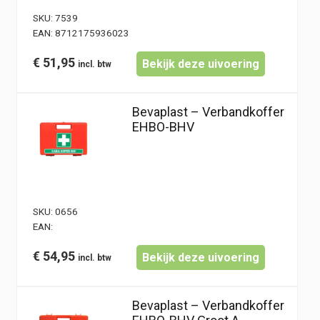
SKU:
7539
EAN:
8712175936023
€
51,95
Bekijk deze uivoering
Bevaplast – Verbandkoffer
EHBO-BHV
SKU:
0656
EAN:
€
54,95
Bekijk deze uivoering
Bevaplast – Verbandkoffer