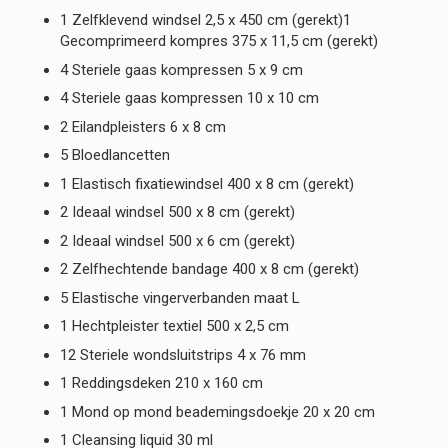
1 Zelfklevend windsel 2,5 x 450 cm (gerekt)1
Gecomprimeerd kompres 375 x 11,5 cm (gerekt)
4 Steriele gaas kompressen 5 x 9 cm
4 Steriele gaas kompressen 10 x 10 cm
2 Eilandpleisters 6 x 8 cm
5 Bloedlancetten
1 Elastisch fixatiewindsel 400 x 8 cm (gerekt)
2 Ideaal windsel 500 x 8 cm (gerekt)
2 Ideaal windsel 500 x 6 cm (gerekt)
2 Zelfhechtende bandage 400 x 8 cm (gerekt)
5 Elastische vingerverbanden maat L
1 Hechtpleister textiel 500 x 2,5 cm
12 Steriele wondsluitstrips 4 x 76 mm
1 Reddingsdeken 210 x 160 cm
1 Mond op mond beademingsdoekje 20 x 20 cm
1 Cleansing liquid 30 ml