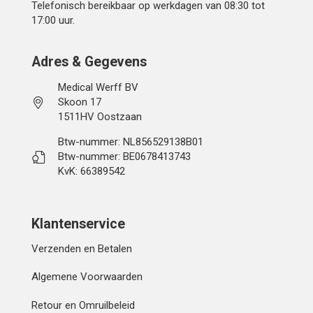
Telefonisch bereikbaar op werkdagen van 08:30 tot
17:00 uur.
Adres & Gegevens
Medical Werff BV
Skoon 17
1511HV Oostzaan
Btw-nummer: NL856529138B01
Btw-nummer: BE0678413743
KvK: 66389542
Klantenservice
Verzenden en Betalen
Algemene Voorwaarden
Retour en Omruilbeleid