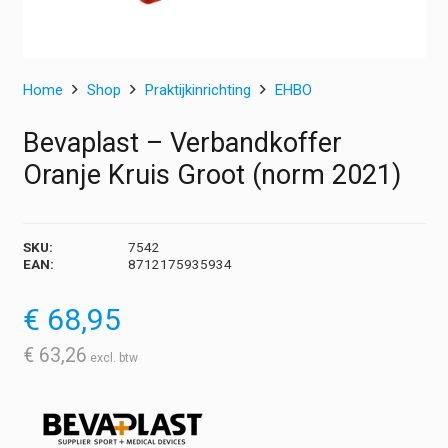
Home
Shop
Praktijkinrichting
EHBO
Bevaplast – Verbandkoffer
Oranje Kruis Groot (norm 2021)
SKU:
7542
EAN:
8712175935934
€
68,95
€
63,26