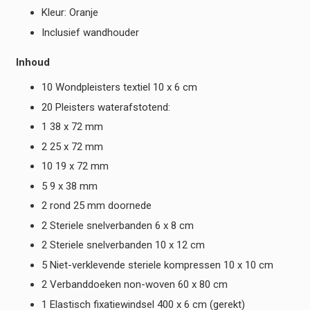
Kleur: Oranje
Inclusief wandhouder
Inhoud
10 Wondpleisters textiel 10 x 6 cm
20 Pleisters waterafstotend:
1 38 x 72 mm
2 25 x 72 mm
10 19 x 72 mm
5 9 x 38 mm
2 rond 25 mm doornede
2 Steriele snelverbanden 6 x 8 cm
2 Steriele snelverbanden 10 x 12 cm
5 Niet-verklevende steriele kompressen 10 x 10 cm
2 Verbanddoeken non-woven 60 x 80 cm
1 Elastisch fixatiewindsel 400 x 6 cm (gerekt)