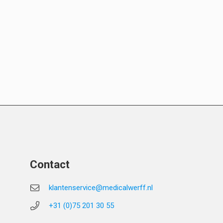
Contact
klantenservice@medicalwerff.nl
+31 (0)75 201 30 55