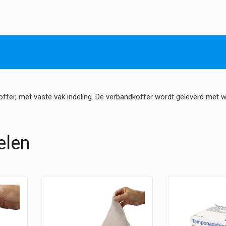
-
Leeg
hoeveelheid
ffer, met vaste vak indeling. De verbandkoffer wordt geleverd met 
elen