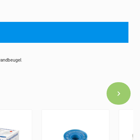
wandbeugel.