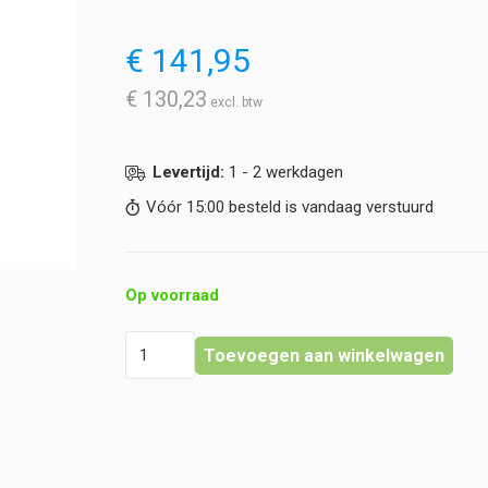
€
141,95
€
130,23
Levertijd:
1 - 2 werkdagen
Vóór 15:00 besteld is vandaag verstuurd
Op voorraad
Heka
Toevoegen aan winkelwagen
-
Bloeding
Controle
Kit
hoeveelheid