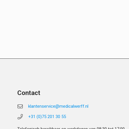
Contact
klantenservice@medicalwerff.nl
+31 (0)75 201 30 55