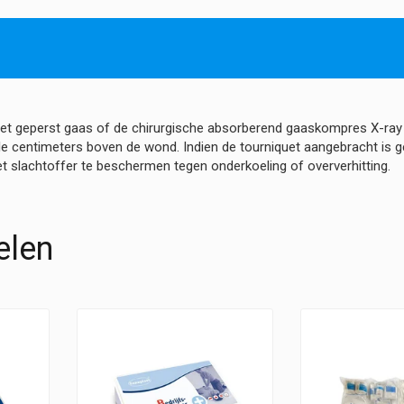
et geperst gaas of de chirurgische absorberend gaaskompres X-ray 
 centimeters boven de wond. Indien de tourniquet aangebracht is geb
 slachtoffer te beschermen tegen onderkoeling of oververhitting.
elen