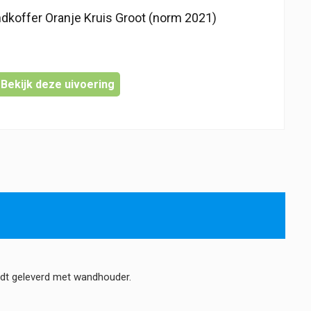
dkoffer Oranje Kruis Groot (norm 2021)
Bekijk deze uivoering
rdt geleverd met wandhouder.