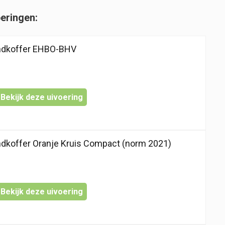
oeringen:
andkoffer EHBO-BHV
Bekijk deze uivoering
ndkoffer Oranje Kruis Compact (norm 2021)
Bekijk deze uivoering