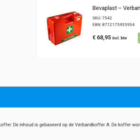
Bevaplast – Verban
SKU:
7542
EAN:
8712175935934
€
68,95
offer. De inhoud is gebaseerd op de Verbandkoffer A. De koffer wo