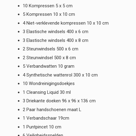
10 Kompressen 5 x 5 cm
5 Kompressen 10 x 10 cm
4 Niet-verklevende kompressen 10 x 10 cm
3 Elastische windsels 400 x 6 cm
3 Elastische windsels 400 x 8 cm
2 Steunwindsels 500 x 6 cm
2 Steunwindsel 500 x 8 cm
5 Verbandwatten 10 gram
4 Synthetische wattenrol 300 x 10 cm
10 Wondreinigingsdoekjes
1 Cleansing Liquid 30 ml
3 Driekante doeken 96 x 96 x 136 cm
2 Paar handschoenen maat L
1 Verbandschaar 19cm
1 Puntpincet 10 cm
6 Veiligheidsspelden