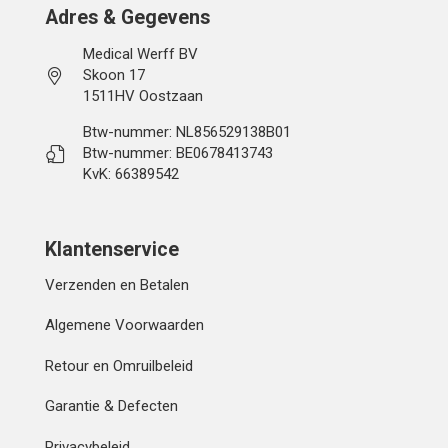
Adres & Gegevens
Medical Werff BV
Skoon 17
1511HV Oostzaan
Btw-nummer: NL856529138B01
Btw-nummer: BE0678413743
KvK: 66389542
Klantenservice
Verzenden en Betalen
Algemene Voorwaarden
Retour en Omruilbeleid
Garantie & Defecten
Privacybeleid