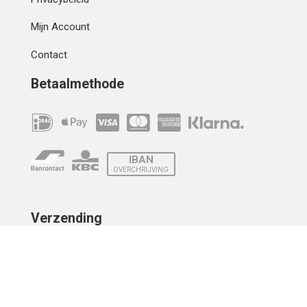
Mijn Account
Contact
Betaalmethode
IBAN
OVERCHRIJVING
Verzending
© 2010 - 2026 | Developed by
Montensis Dev