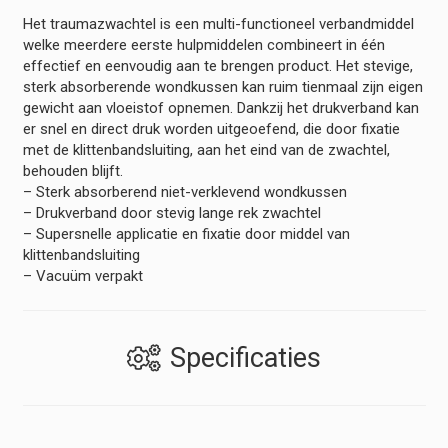
Het traumazwachtel is een multi-functioneel verbandmiddel
welke meerdere eerste hulpmiddelen combineert in één
effectief en eenvoudig aan te brengen product. Het stevige,
sterk absorberende wondkussen kan ruim tienmaal zijn eigen
gewicht aan vloeistof opnemen. Dankzij het drukverband kan
er snel en direct druk worden uitgeoefend, die door fixatie
met de klittenbandsluiting, aan het eind van de zwachtel,
behouden blijft.
– Sterk absorberend niet-verklevend wondkussen
– Drukverband door stevig lange rek zwachtel
– Supersnelle applicatie en fixatie door middel van
klittenbandsluiting
– Vacuüm verpakt
Specificaties