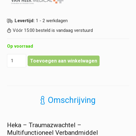
Levertijd:
1 - 2 werkdagen
Vóór 15:00 besteld is vandaag verstuurd
Op voorraad
Heka
Toevoegen aan winkelwagen
-
Traumazwachtel
-
Multifunctioneel
Verbandmiddel
hoeveelheid
Omschrijving
Heka – Traumazwachtel –
Multifunctioneel Verbandmiddel