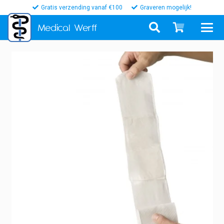
Gratis verzending vanaf €100
Graveren mogelijk!
Medical
Werff