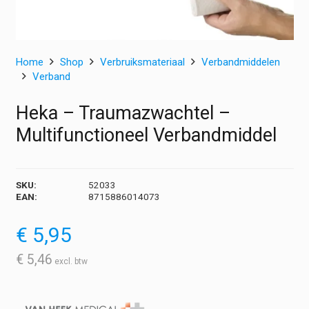
Home
Shop
Verbruiksmateriaal
Verbandmiddelen
Verband
Heka – Traumazwachtel –
Multifunctioneel Verbandmiddel
SKU:
52033
EAN:
8715886014073
€
5,95
€
5,46