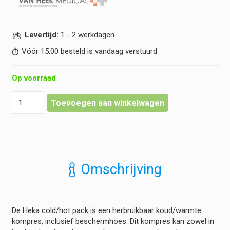
Levertijd:
1 - 2 werkdagen
Vóór 15:00 besteld is vandaag verstuurd
Op voorraad
Heka
Toevoegen aan winkelwagen
-
Cold/Hot
Pack
-
Herbruikbaar
hoeveelheid
Omschrijving
De Heka cold/hot pack is een herbruikbaar koud/warmte
kompres, inclusief beschermhoes. Dit kompres kan zowel in