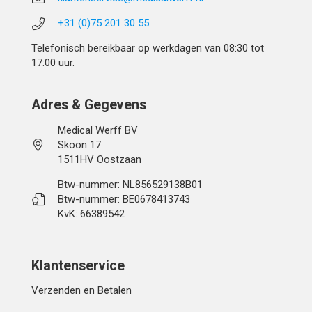
+31 (0)75 201 30 55
Telefonisch bereikbaar op werkdagen van 08:30 tot
17:00 uur.
Adres & Gegevens
Medical Werff BV
Skoon 17
1511HV Oostzaan
Btw-nummer: NL856529138B01
Btw-nummer: BE0678413743
KvK: 66389542
Klantenservice
Verzenden en Betalen