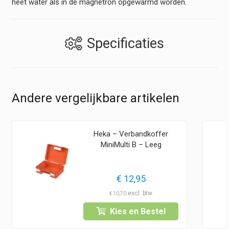
heet water als in de magnetron opgewarmd worden.
Specificaties
Andere vergelijkbare artikelen
Heka – Verbandkoffer
MiniMulti B – Leeg
€
12,95
€
10,70
Kies en Bestel