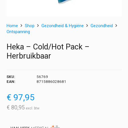
Home
Shop
Gezondheid & Hygiëne
Gezondheid
Ontspanning
Heka – Cold/Hot Pack –
Herbruikbaar
SKU:
56769
EAN:
8715886028681
€
97,95
€
80,95