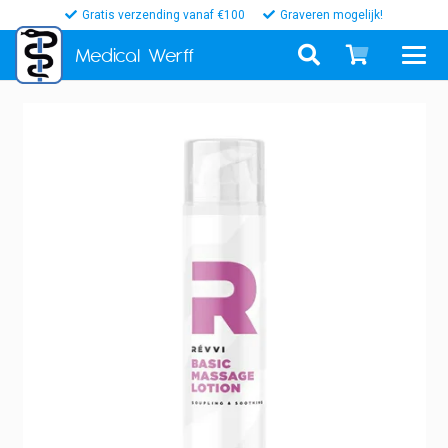
Gratis verzending vanaf €100
Graveren mogelijk!
Medical
Werff