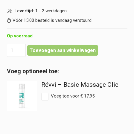
Levertijd:
1 - 2 werkdagen
Vóór 15:00 besteld is vandaag verstuurd
Op voorraad
Révvi
Toevoegen aan winkelwagen
-
Basic
Massage
Lotion
hoeveelheid
Révvi – Basic Massage Olie
Voeg toe voor
€
17,95