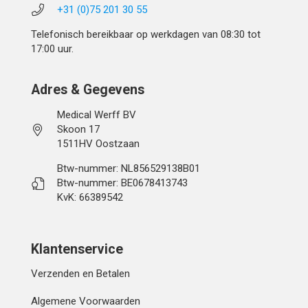
+31 (0)75 201 30 55
Telefonisch bereikbaar op werkdagen van 08:30 tot
17:00 uur.
Adres & Gegevens
Medical Werff BV
Skoon 17
1511HV Oostzaan
Btw-nummer: NL856529138B01
Btw-nummer: BE0678413743
KvK: 66389542
Klantenservice
Verzenden en Betalen
Algemene Voorwaarden