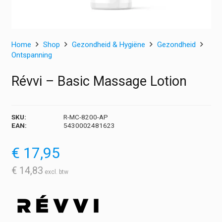
Home
Shop
Gezondheid & Hygiëne
Gezondheid
Ontspanning
Révvi – Basic Massage Lotion
SKU:
R-MC-8200-AP
EAN:
5430002481623
€
17,95
€
14,83