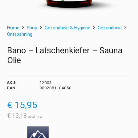
Home
Shop
Gezondheid & Hygiëne
Gezondheid
Ontspanning
Bano – Latschenkiefer – Sauna
Olie
SKU:
22003
EAN:
9002081104050
€
15,95
€
13,18