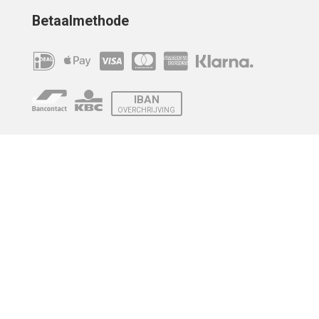
Betaalmethode
IBAN
OVERCHRIJVING
Verzending
© 2010 - 2026 | Developed by
Montensis Dev