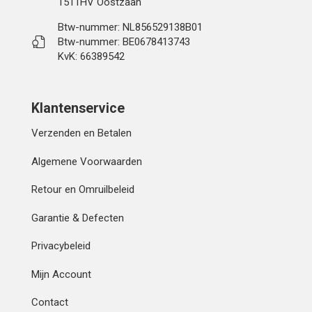
1511HV Oostzaan
Btw-nummer: NL856529138B01
Btw-nummer: BE0678413743
KvK: 66389542
Klantenservice
Verzenden en Betalen
Algemene Voorwaarden
Retour en Omruilbeleid
Garantie & Defecten
Privacybeleid
Mijn Account
Contact