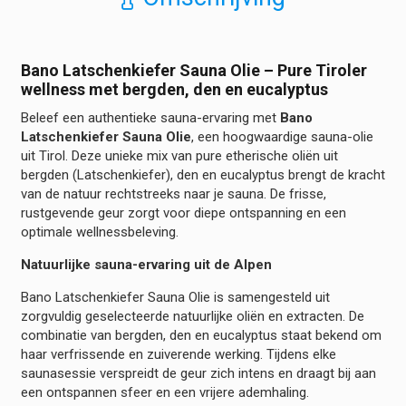
Bano Latschenkiefer Sauna Olie – Pure Tiroler
wellness met bergden, den en eucalyptus
Beleef een authentieke sauna-ervaring met
Bano
Latschenkiefer Sauna Olie
, een hoogwaardige sauna-olie
uit Tirol. Deze unieke mix van pure etherische oliën uit
bergden (Latschenkiefer), den en eucalyptus brengt de kracht
van de natuur rechtstreeks naar je sauna. De frisse,
rustgevende geur zorgt voor diepe ontspanning en een
optimale wellnessbeleving.
Natuurlijke sauna-ervaring uit de Alpen
Bano Latschenkiefer Sauna Olie is samengesteld uit
zorgvuldig geselecteerde natuurlijke oliën en extracten. De
combinatie van bergden, den en eucalyptus staat bekend om
haar verfrissende en zuiverende werking. Tijdens elke
saunasessie verspreidt de geur zich intens en draagt bij aan
een ontspannen sfeer en een vrijere ademhaling.