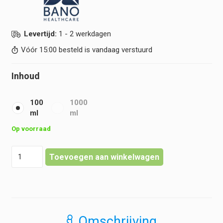
Levertijd:
1 - 2 werkdagen
Vóór 15:00 besteld is vandaag verstuurd
Inhoud
100
1000
ml
ml
Op voorraad
Bano
Toevoegen aan winkelwagen
-
Latschenkiefer
-
Sauna
Olie
hoeveelheid
Omschrijving