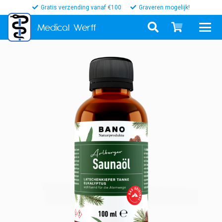
Gratis verzending vanaf €100
Graveren mogelijk!
Medical
Werff