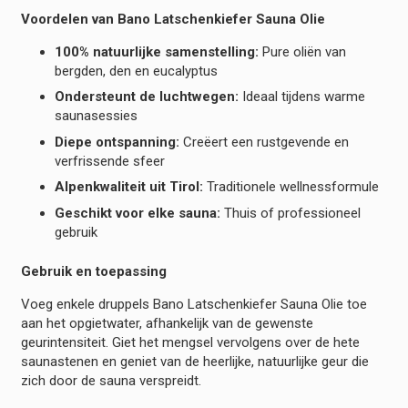
Voordelen van Bano Latschenkiefer Sauna Olie
100% natuurlijke samenstelling:
Pure oliën van
bergden, den en eucalyptus
Ondersteunt de luchtwegen:
Ideaal tijdens warme
saunasessies
Diepe ontspanning:
Creëert een rustgevende en
verfrissende sfeer
Alpenkwaliteit uit Tirol:
Traditionele wellnessformule
Geschikt voor elke sauna:
Thuis of professioneel
gebruik
Gebruik en toepassing
Voeg enkele druppels Bano Latschenkiefer Sauna Olie toe
aan het opgietwater, afhankelijk van de gewenste
geurintensiteit. Giet het mengsel vervolgens over de hete
saunastenen en geniet van de heerlijke, natuurlijke geur die
zich door de sauna verspreidt.