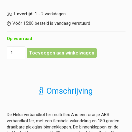
Levertijd:
1 - 2 werkdagen
Vóór 15:00 besteld is vandaag verstuurd
Op voorraad
Heka
Toevoegen aan winkelwagen
-
Verbandkoffer
Multi
Flex
A
-
Omschrijving
Gevuld
hoeveelheid
De Heka verbandkoffer multi flex A is een oranje ABS
verbandkoffer, met een flexibele vakindeling en 180 graden
draaibare plexiglas binnenkleppen. De binnenkleppen en de