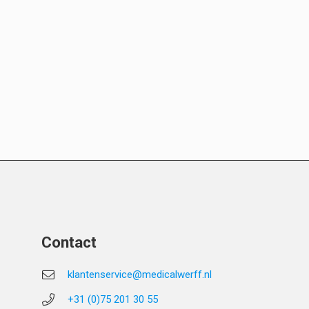
Contact
klantenservice@medicalwerff.nl
+31 (0)75 201 30 55