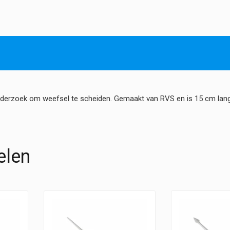
Kunststof
hoeveelheid
nderzoek om weefsel te scheiden. Gemaakt van RVS en is 15 cm lang 
elen