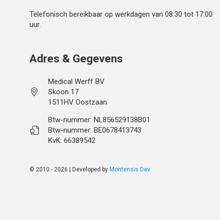
Telefonisch bereikbaar op werkdagen van 08:30 tot 17:00
uur.
Adres & Gegevens
Medical Werff BV
Skoon 17
1511HV Oostzaan
Btw-nummer: NL856529138B01
Btw-nummer: BE0678413743
KvK: 66389542
© 2010 - 2026 | Developed by
Montensis Dev