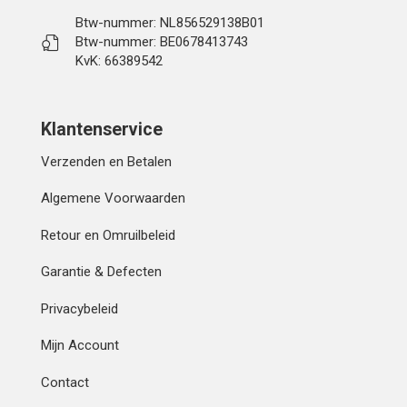
Btw-nummer: NL856529138B01
Btw-nummer: BE0678413743
KvK: 66389542
Klantenservice
Verzenden en Betalen
Algemene Voorwaarden
Retour en Omruilbeleid
Garantie & Defecten
Privacybeleid
Mijn Account
Contact