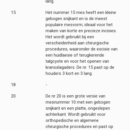
lang.
15
Het nummer 15 mes heeft een kleine
gebogen snijkant en is de meest
populaire mesvorm; ideaal voor het
maken van korte en precieze incisies.
Het wordt gebruikt bij een
verscheidenheid aan chirurgische
procedures, waaronder de excisie van
een huidlaesie of terugkerende
talgcyste en voor het openen van
kransslagaders. De nr. 15 past op de
houders 3 kort en 3 lang.
18
-
20
De nr 20 is een grote versie van
mesnummer 10 met een gebogen
snijkant en een platte, ongeslepen
achterkant. Wordt gebruikt voor
orthopedische en algemene
chirurgische procedures en past op