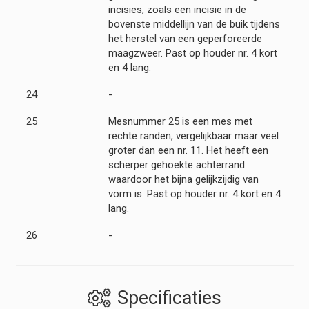
incisies, zoals een incisie in de
bovenste middellijn van de buik tijdens
het herstel van een geperforeerde
maagzweer. Past op houder nr. 4 kort
en 4 lang.
24
-
25
Mesnummer 25 is een mes met
rechte randen, vergelijkbaar maar veel
groter dan een nr. 11. Het heeft een
scherper gehoekte achterrand
waardoor het bijna gelijkzijdig van
vorm is. Past op houder nr. 4 kort en 4
lang.
26
-
Specificaties