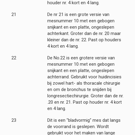
houder nr. 4 kort en 4 lang.
21
De nr 21 is een grote versie van
mesnummer 10 met een gebogen
snijkant en een platte, ongeslepen
achterkant. Groter dan de nr. 20 maar
kleiner dan de nr. 22. Past op houders
4 kort en 4 lang.
22
De No.22 is een grotere versie van
mesnummer 10 met een gebogen
snijkant en een platte, ongeslepen
achterrand. Gebruikt voor huidincisies
bij zowel hart- als thoracale chirurgie
en om de bronchus te snijden bij
longresectiechirurgie. Groter dan de nr.
.20 en nr. 21. Past op houder nr. 4 kort
en 4 lang.
23
Dit is een "bladvormig" mes dat langs
de voorrand is geslepen. Wordt
gebruikt voor het maken van lange