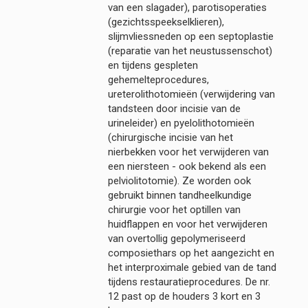
van een slagader), parotisoperaties
(gezichtsspeekselklieren),
slijmvliessneden op een septoplastie
(reparatie van het neustussenschot)
en tijdens gespleten
gehemelteprocedures,
ureterolithotomieën (verwijdering van
tandsteen door incisie van de
urineleider) en pyelolithotomieën
(chirurgische incisie van het
nierbekken voor het verwijderen van
een niersteen - ook bekend als een
pelviolitotomie). Ze worden ook
gebruikt binnen tandheelkundige
chirurgie voor het optillen van
huidflappen en voor het verwijderen
van overtollig gepolymeriseerd
composiethars op het aangezicht en
het interproximale gebied van de tand
tijdens restauratieprocedures. De nr.
12 past op de houders 3 kort en 3