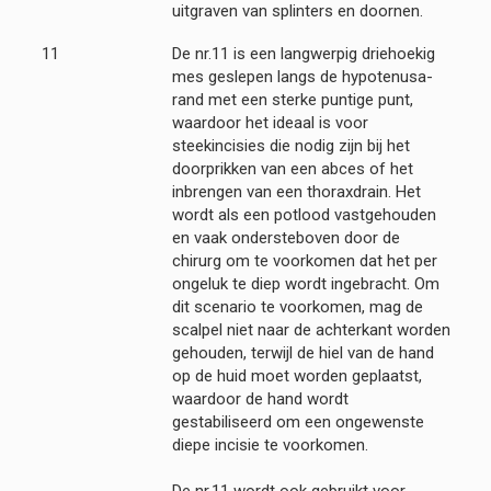
uitgraven van splinters en doornen.
11
De nr.11 is een langwerpig driehoekig
mes geslepen langs de hypotenusa-
rand met een sterke puntige punt,
waardoor het ideaal is voor
steekincisies die nodig zijn bij het
doorprikken van een abces of het
inbrengen van een thoraxdrain. Het
wordt als een potlood vastgehouden
en vaak ondersteboven door de
chirurg om te voorkomen dat het per
ongeluk te diep wordt ingebracht. Om
dit scenario te voorkomen, mag de
scalpel niet naar de achterkant worden
gehouden, terwijl de hiel van de hand
op de huid moet worden geplaatst,
waardoor de hand wordt
gestabiliseerd om een ​​ongewenste
diepe incisie te voorkomen.