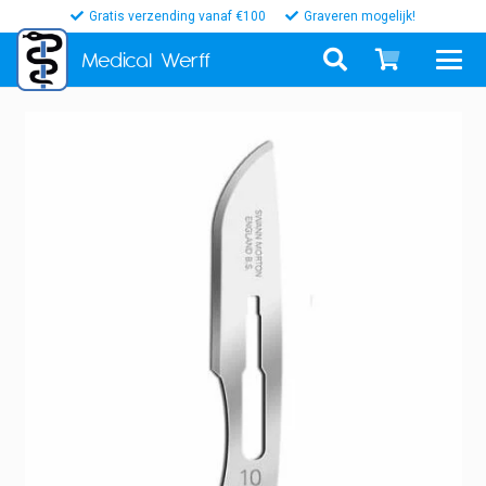
Gratis verzending vanaf €100
Graveren mogelijk!
Medical
Werff