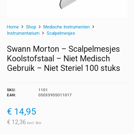
Home
Shop
Medische Instrumenten
Instrumentarium
Scalpelmesjes
Swann Morton – Scalpelmesjes
Koolstofstaal – Niet Medisch
Gebruik – Niet Steriel 100 stuks
SKU:
1101
EAN:
05033955011017
€
14,95
€
12,36