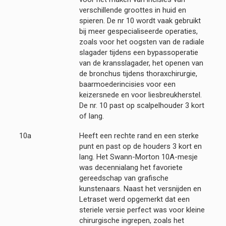
verschillende groottes in huid en
spieren. De nr 10 wordt vaak gebruikt
bij meer gespecialiseerde operaties,
zoals voor het oogsten van de radiale
slagader tijdens een bypassoperatie
van de kransslagader, het openen van
de bronchus tijdens thoraxchirurgie,
baarmoederincisies voor een
keizersnede en voor liesbreukherstel.
De nr. 10 past op scalpelhouder 3 kort
of lang.
10a
Heeft een rechte rand en een sterke
punt en past op de houders 3 kort en
lang. Het Swann-Morton 10A-mesje
was decennialang het favoriete
gereedschap van grafische
kunstenaars. Naast het versnijden en
Letraset werd opgemerkt dat een
steriele versie perfect was voor kleine
chirurgische ingrepen, zoals het