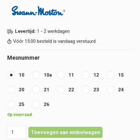
Levertijd:
1 - 2 werkdagen
Vóór 15:00 besteld is vandaag verstuurd
Mesnummer
10
10a
11
12
15
20
21
22
23
24
25
26
Op voorraad
Swann
Toevoegen aan winkelwagen
Morton