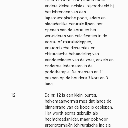
De nr.11 wordt ook gebruikt voor
andere kleine incisies, bijvoorbeeld bij
het inbrengen van een
laparoscopische poort, aders en
slagaderlijke centrale lijnen, het
openen van de aorta en het
verwijderen van calcificaties in de
aorta- of mitraliskleppen,
anatomische dissecties en
chirurgische behandeling van
aandoeningen van de voet, enkels en
onderste ledematen in de
podotherapie. De messen nr. 11
passen op de houders 3 kort en 3
lang.
12
De nr. 12 is een klein, puntig,
halvemaanvormig mes dat langs de
binnenrand van de boog is geslepen.
Het wordt soms gebruikt als
hechtdraadsnijder, maar ook voor
arteriotomieën (chirurgische incisie