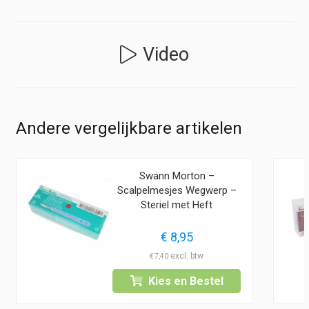
Video
Andere vergelijkbare artikelen
Swann Morton –
Scalpelmesjes Wegwerp –
Steriel met Heft
€
8,95
€
7,40
Kies en Bestel