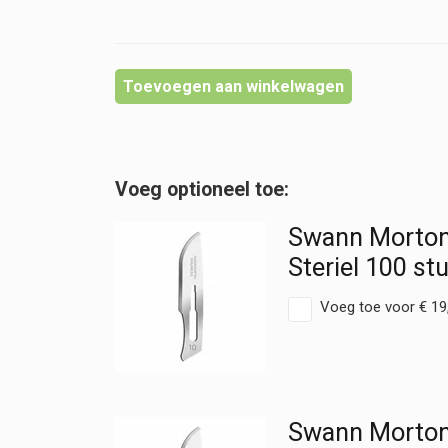
Toevoegen aan winkelwagen
Swann Morton 
Steriel 100 st
Voeg toe voor
€
19
Swann Morton 