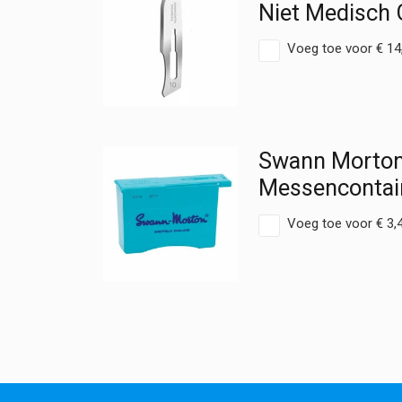
Niet Medisch G
Voeg toe voor
€
14
Swann Morton
Messencontai
Voeg toe voor
€
3,