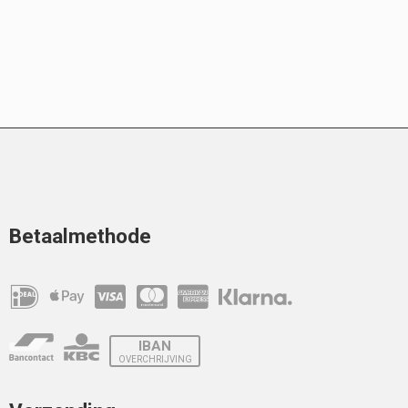
Betaalmethode
IBAN
OVERCHRIJVING