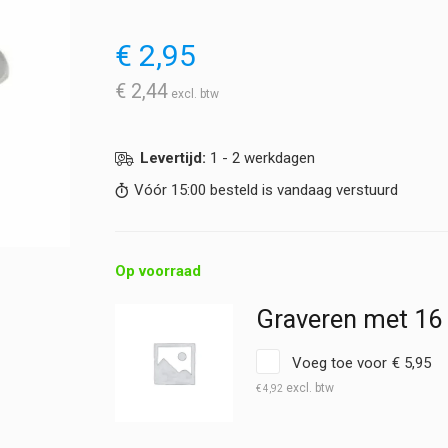
€
2,95
€
2,44
Levertijd:
1 - 2 werkdagen
Vóór 15:00 besteld is vandaag verstuurd
Op voorraad
Graveren met 16
Voeg toe voor
€
5,95
€
4,92