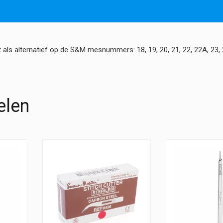
s alternatief op de S&M mesnummers: 18, 19, 20, 21, 22, 22A, 23, 24,
elen