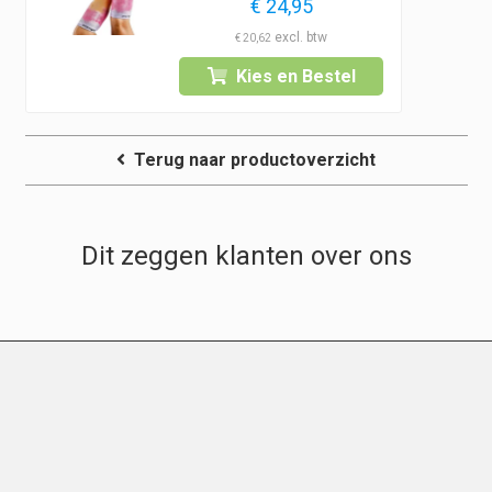
€
24,95
€
20,62
Kies en Bestel
Terug naar productoverzicht
Dit zeggen klanten over ons