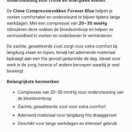
ondersteuning voor frisse en energieke voeten.
De
Clove Compressiesokken Forever Blue
helpen je
voeten comfortabel en ondersteund te blijven tijdens lange
werkdagen. Met een compressie van
20–30 mmHg
stimuleren deze sokken de bloedsomloop en helpen ze
vermoeidheid in voeten en onderbenen te verminderen.
De zachte, gewatteerde zool zorgt voor extra comfort bij
langdurig staan en lopen, terwijl het ademende materiaal
bijdraagt aan een fris gevoel gedurende de dag. Ideaal voor
werk in de zorg, horeca of andere beroepen waarbij je veel
beweegt.
Belangrijkste kenmerken
Compressie van 20–30 mmHg voor ondersteuning van
de bloedsomloop
Zachte, gewatteerde zool voor extra comfort
Ademend materiaal voor langdurig fris draaggevoel
Geschikt voor lange werkdagen en intensief gebruik