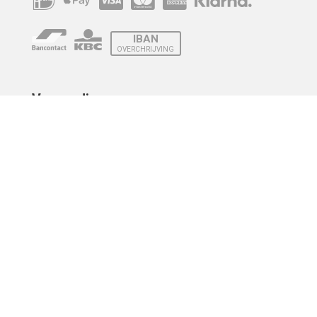
IBAN
OVERCHRIJVING
Verzending
© 2010 - 2026 | Developed by
Montensis Dev