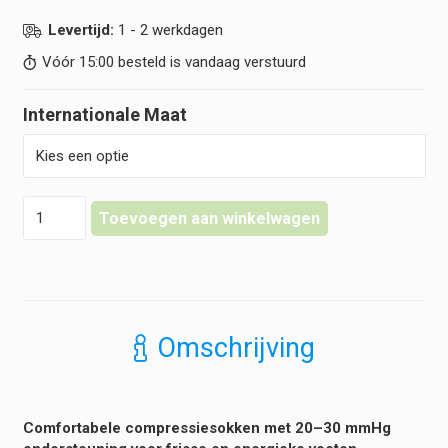
Levertijd:
1 - 2 werkdagen
Vóór 15:00 besteld is vandaag verstuurd
Internationale Maat
Clove
Toevoegen aan winkelwagen
Compressiesokken
-
Forever
Blue
hoeveelheid
Omschrijving
Comfortabele compressiesokken met 20–30 mmHg