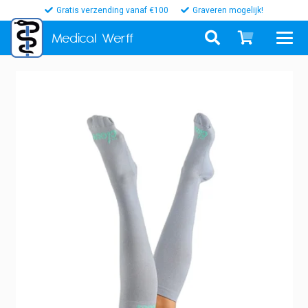
Gratis verzending vanaf €100
Graveren mogelijk!
Medical
Werff