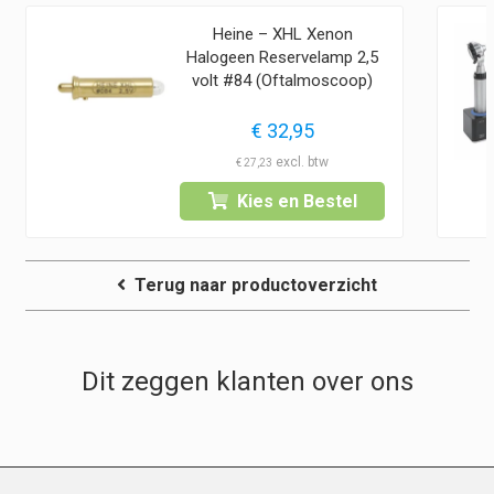
Heine – XHL Xenon
Halogeen Reservelamp 2,5
volt #84 (Oftalmoscoop)
€
32,95
€
27,23
Kies en Bestel
Terug naar productoverzicht
Dit zeggen klanten over ons