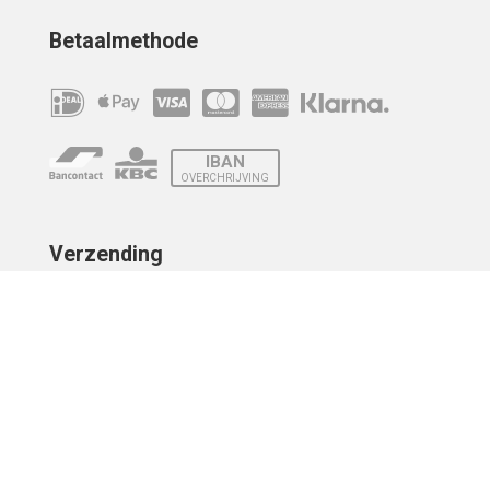
Betaalmethode
IBAN
OVERCHRIJVING
Verzending
© 2010 - 2026 | Developed by
Montensis Dev