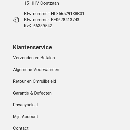
1511HV Oostzaan
Btw-nummer: NL856529138B01
Btw-nummer: BE0678413743
KvK: 66389542
Klantenservice
Verzenden en Betalen
Algemene Voorwaarden
Retour en Omruilbeleid
Garantie & Defecten
Privacybeleid
Mijn Account
Contact