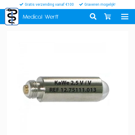
Gratis verzending vanaf €100
Graveren mogelijk!
Medical
Werff