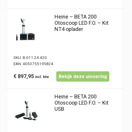
Heine – BETA 200
Otoscoop LED F.O. – Kit
NT4 oplader
SKU:
B-011.24.420
EAN:
4053755195824
€
897,95
Bekijk deze uivoering
Heine – BETA 200
Otoscoop LED F.O. – Kit
USB