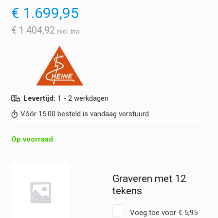
€
1.699,95
€
1.404,92
Levertijd:
1 - 2 werkdagen
Vóór 15:00 besteld is vandaag verstuurd
Op voorraad
Graveren met 12
tekens
Voeg toe voor
€
5,95