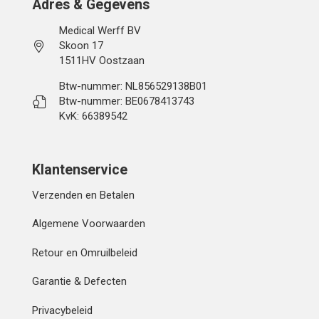
Adres & Gegevens
Medical Werff BV
Skoon 17
1511HV Oostzaan
Btw-nummer: NL856529138B01
Btw-nummer: BE0678413743
KvK: 66389542
Klantenservice
Verzenden en Betalen
Algemene Voorwaarden
Retour en Omruilbeleid
Garantie & Defecten
Privacybeleid