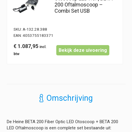
200 Oftalmoscoop –
Combi Set USB
SKU:
A-132.28.388
EAN:
4053755183371
€
1.087,95
Bekijk deze uivoering
Omschrijving
De Heine BETA 200 Fiber Optic LED Otoscoop + BETA 200
LED Oftalmoscoop is een complete set bestaande uit: