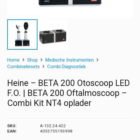
Home
Shop
Medische Instrumenten
Combinatiesets
Combi Diagnostiek
Heine – BETA 200 Otoscoop LED
F.O. | BETA 200 Oftalmoscoop –
Combi Kit NT4 oplader
SKU:
A-132.24.422
EAN:
4053755193998