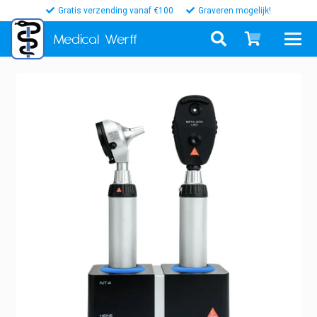
Gratis verzending vanaf €100
Graveren mogelijk!
Medical
Werff