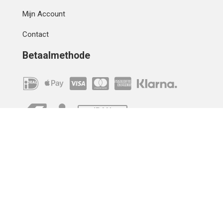
Mijn Account
Contact
Betaalmethode
IBAN
OVERCHRIJVING
Verzending
© 2010 - 2026 | Developed by
Montensis Dev